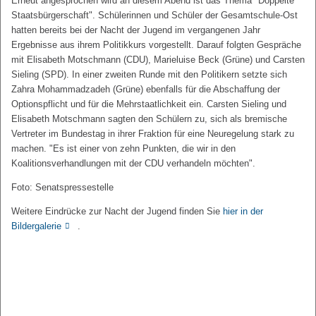
Erneut angesprochen wird an diesem Abend ist das Thema "Doppelte
Staatsbürgerschaft". Schülerinnen und Schüler der Gesamtschule-Ost
hatten bereits bei der Nacht der Jugend im vergangenen Jahr
Ergebnisse aus ihrem Politikkurs vorgestellt. Darauf folgten Gespräche
mit Elisabeth Motschmann (CDU), Marieluise Beck (Grüne) und Carsten
Sieling (SPD). In einer zweiten Runde mit den Politikern setzte sich
Zahra Mohammadzadeh (Grüne) ebenfalls für die Abschaffung der
Optionspflicht und für die Mehrstaatlichkeit ein. Carsten Sieling und
Elisabeth Motschmann sagten den Schülern zu, sich als bremische
Vertreter im Bundestag in ihrer Fraktion für eine Neuregelung stark zu
machen. "Es ist einer von zehn Punkten, die wir in den
Koalitionsverhandlungen mit der CDU verhandeln möchten".
Foto: Senatspressestelle
Weitere Eindrücke zur Nacht der Jugend finden Sie
hier in der
Bildergalerie
.