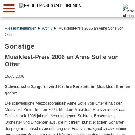
Suche:
Pressemitteilungen
Archiv
Musikfest-Preis 2006 an Anne Sofie von
Otter
Sonstige
Musikfest-Preis 2006 an Anne Sofie von
Otter
15.09.2006
Schwedische Sängerin wird für ihre Konzerte im Musikfest Bremen
geehrt
Die schwedische Mezzosopranistin Anne Sofie von Otter erhält den
Musikfest-Preis Bremen 2006. Mit dem Musikfest-Preis zeichnet das
Festival seit 1998 jährlich herausragende Solisten, Ensembles,
Orchester und Dirigenten aus, die mit ihrem künstlerischen Schaffen
die programmatische Ausrichtung des Festival maßgeblich akzentuiert
und zu einer Bereicherung und Weiterentwicklung des internationalen