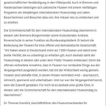
gesellschaftlichen Verständigung in den Mittelpunkt. Auch in Bremen und
Niedersachsen beteiligen sich zahlreiche Museen mit einem vielfältigen
Programm am diesjährigen Internationalen Museumstag und laden
Besucherinnen und Besucher dazu ein, ihre Häuser neu zu entdecken und
zu erleben.
Die Schirmherrschaft für den Internationalen Museumstag übernimmt in
diesem Jahr Bremens Bürgermeister sowie Kultursenator Andreas
Bovenschulte in seiner Funktion als Bundesratspräsident. Er betont die
Bedeutung der Museen für eine offene und demokratische Gesellschaft:
"Wir haben allein in Deutschland mehr als 7.000 Museen und damit eine
breite Vielfalt, die es unbedingt zu erhalten gilt. Auch deshalb steht der
Museumstag in diesem Jahr unter dem Motto 'Museen entdecken'. Denn die
oftmals verbreitete Annahme, dass in Museen nur verstaubte Dinge aus der
Vergangenheit ausgestellt werden, hat mit der Wirklichkeit wenig gemein.
Museen sind lebhafte Orte, in denen Wissen vermittelt wird – anschaulich,
lehrreich, spannend und unterhaltsam. Und nur wer die Vergangenheit kennt,
kann die Zukunft gestalten. Für mich ist es deshalb eine große Ehre, in
diesem Jahr die Schirmherrschaft für den internationalen Museumstag zu
übernehmen."
Dr. Thomas Overdick, Geschäftsführer des Museumsverbandes für