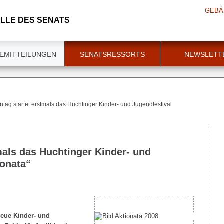
GEBÄ
LLE DES SENATS
EMITTEILUNGEN
SENATSRESSORTS
NEWSLETT
tag startet erstmals das Huchtinger Kinder- und Jugendfestival
mals das Huchtinger Kinder- und
ionata“
neue Kinder- und