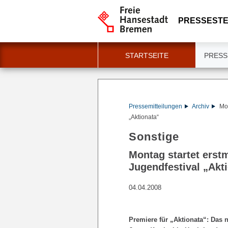
PRESSESTE
STARTSEITE
PRESS
Pressemitteilungen
Archiv
Mon
„Aktionata“
Sonstige
Montag startet erst
Jugendfestival „Akt
04.04.2008
Premiere für „Aktionata“: Das 