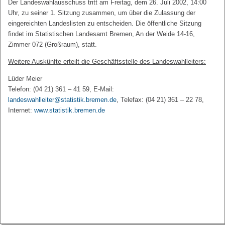
Der Landeswahlausschuss tritt am Freitag, dem 26. Juli 2002, 14:00
Uhr, zu seiner 1. Sitzung zusammen, um über die Zulassung der
eingereichten Landeslisten zu entscheiden. Die öffentliche Sitzung
findet im Statistischen Landesamt Bremen, An der Weide 14-16,
Zimmer 072 (Großraum), statt.
Weitere Auskünfte erteilt die Geschäftsstelle des Landeswahlleiters:
Lüder Meier
Telefon: (04 21) 361 – 41 59, E-Mail:
landeswahlleiter@statistik.bremen.de
, Telefax: (04 21) 361 – 22 78,
Internet:
www.statistik.bremen.de