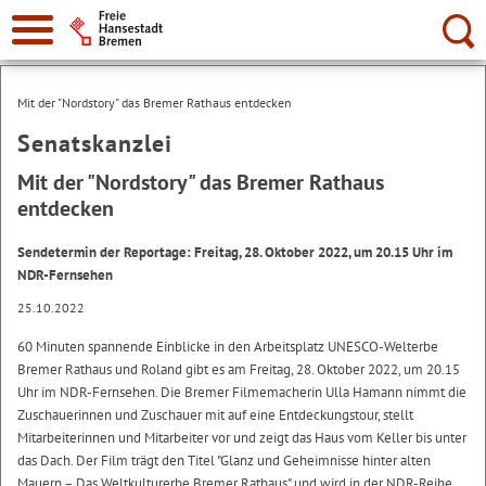
Suche:
Mit der "Nordstory" das Bremer Rathaus entdecken
Senatskanzlei
Mit der "Nordstory" das Bremer Rathaus
entdecken
Sendetermin der Reportage: Freitag, 28. Oktober 2022, um 20.15 Uhr im
NDR-Fernsehen
25.10.2022
60 Minuten spannende Einblicke in den Arbeitsplatz UNESCO-Welterbe
Bremer Rathaus und Roland gibt es am Freitag, 28. Oktober 2022, um 20.15
Uhr im NDR-Fernsehen. Die Bremer Filmemacherin Ulla Hamann nimmt die
Zuschauerinnen und Zuschauer mit auf eine Entdeckungstour, stellt
Mitarbeiterinnen und Mitarbeiter vor und zeigt das Haus vom Keller bis unter
das Dach. Der Film trägt den Titel "Glanz und Geheimnisse hinter alten
Mauern – Das Weltkulturerbe Bremer Rathaus" und wird in der NDR-Reihe