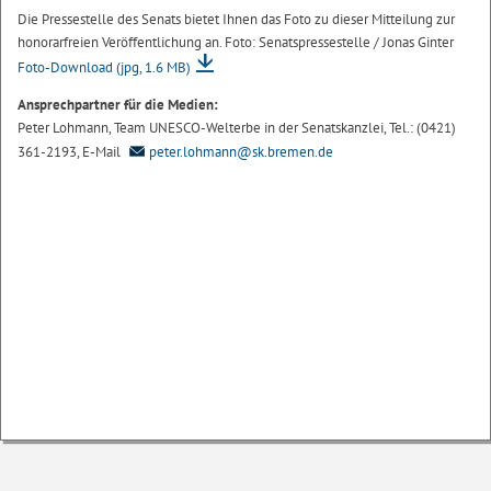
Die Pressestelle des Senats bietet Ihnen das Foto zu dieser Mitteilung zur
honorarfreien Veröffentlichung an. Foto: Senatspressestelle / Jonas Ginter
Foto-Download
(jpg, 1.6 MB)
Ansprechpartner für die Medien:
Peter Lohmann, Team UNESCO-Welterbe in der Senatskanzlei, Tel.: (0421)
361-2193, E-Mail
peter.lohmann@sk.bremen.de