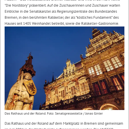
"Die Nordstory" präsentiert. Auf die Zuschauerinnen und Zuschauer warten
Einblicke in die Senatskanzlei als Regierungszentrale des Bundeslandes
Bremen, in den berühmten Ratskeller, der als "köstliches Fundament" des
Hauses seit 1405 Weinhandel betreibt, sowie die Ratskeller-Gastronomie.
Das Rathaus und der Roland. Foto: Senatspressestelle / Jonas Ginter
Das Rathaus und der Roland auf dem Marktplatz in Bremen sind gemeinsam