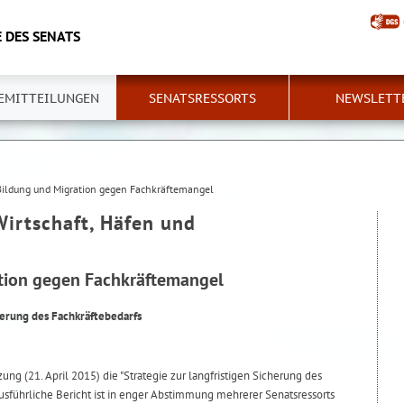
 DES SENATS
EMITTEILUNGEN
SENATSRESSORTS
NEWSLETT
Bildung und Migration gegen Fachkräftemangel
Wirtschaft, Häfen und
tion gegen Fachkräftemangel
herung des Fachkräftebedarfs
zung (21. April 2015) die "Strategie zur langfristigen Sicherung des
usführliche Bericht ist in enger Abstimmung mehrerer Senatsressorts