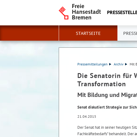
PRESSESTELLE
STARTSEITE
PRESS
Pressemitteilungen
Archiv
Mit 
Die Senatorin für 
Transformation
Mit Bildung und Migra
Senat diskutiert Strategie zur Sic
21.04.2015
Der Senat hat in seiner heutigen Sit
Fachkräftebedarfs" behandelt. Der a