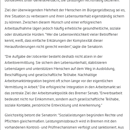
bundesweit unter Generalverdacht, die Leistungen rechtmäßig beziehen."
Ziel der überwiegenden Mehrheit der Menschen im Bürgergeldbezug sei es,
ihre Situation zu verbessern und ihren Lebensunterhalt eigenständig sichern
zu können. Zwischen diesem Wunsch und einer erfolgreichen
Arbeitsaufnahme lägen jedoch häufig erhebliche gesundheitliche, soziale
oder strukturelle Hürden. "Wer die Lebenswirklichkeit vieler Betroffener
kennt, weiß, dass einfache Erklärungen der Komplexität dieser
Herausforderungen nicht gerecht werden", sagte die Senatorin.
"Die Aufgabe der Jobcenter besteht deshalb nicht allein in der
Arbeitsvermittlung. Sie sichern den Lebensunterhalt, stabilisieren
Lebenslagen und unterstützen Menschen auf dem Weg in Ausbildung,
Beschäftigung und gesellschaftliche Teilhabe. Nachhaltige
Arbeitsmarktintegration beginnt oft schon lange vor der eigentlichen
Vermittlung in Arbeit." Die erfolgreiche Integration in den Arbeitsmarkt sei
das zentrale Ziel der Arbeitsmarktpolitik des Bremer Senats. "Erwerbsarbeit
bedeutet nicht nur Einkommen, sondern auch gesellschaftliche Teilhabe,
soziale Kontakte, persönliche Entwicklung und Anerkennung."
Gleichzeitig betont die Senatorin: "Sozialleistungen begründen Rechte und
Pflichten gleichermaßen. Leistungsmissbrauch wird in Bremen mit den
vorhandenen Kontroll- und Prüfmechanismen verfolgt und sanktioniert. Aus