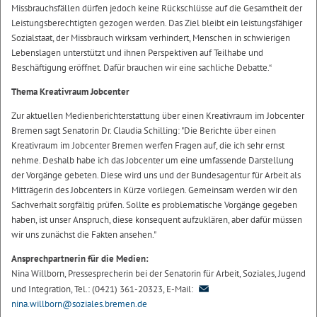
Missbrauchsfällen dürfen jedoch keine Rückschlüsse auf die Gesamtheit der
Leistungsberechtigten gezogen werden. Das Ziel bleibt ein leistungsfähiger
Sozialstaat, der Missbrauch wirksam verhindert, Menschen in schwierigen
Lebenslagen unterstützt und ihnen Perspektiven auf Teilhabe und
Beschäftigung eröffnet. Dafür brauchen wir eine sachliche Debatte.“
Thema Kreativraum Jobcenter
Zur aktuellen Medienberichterstattung über einen Kreativraum im Jobcenter
Bremen sagt Senatorin Dr. Claudia Schilling: "Die Berichte über einen
Kreativraum im Jobcenter Bremen werfen Fragen auf, die ich sehr ernst
nehme. Deshalb habe ich das Jobcenter um eine umfassende Darstellung
der Vorgänge gebeten. Diese wird uns und der Bundesagentur für Arbeit als
Mitträgerin des Jobcenters in Kürze vorliegen. Gemeinsam werden wir den
Sachverhalt sorgfältig prüfen. Sollte es problematische Vorgänge gegeben
haben, ist unser Anspruch, diese konsequent aufzuklären, aber dafür müssen
wir uns zunächst die Fakten ansehen."
Ansprechpartnerin für die Medien:
Nina Willborn, Pressesprecherin bei der Senatorin für Arbeit, Soziales, Jugend
und Integration, Tel.: (0421) 361-20323, E-Mail:
nina.willborn@soziales.bremen.de