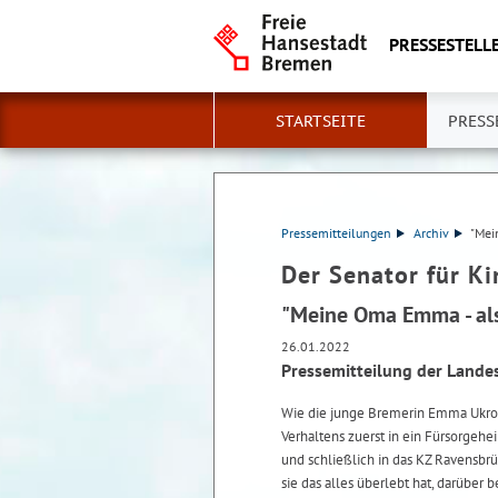
PRESSESTELLE
STARTSEITE
PRESS
Pressemitteilungen
Archiv
"Mei
Der Senator für Ki
"Meine Oma Emma - als
26.01.2022
Pressemitteilung der Landes
Wie die junge Bremerin Emma Ukro
Verhaltens zuerst in ein Fürsorgehe
und schließlich in das KZ Ravensbr
sie das alles überlebt hat, darüber 