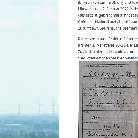
(Enkelin von Emma Ukrow) und Joa
Mittwoch, den 2. Februar 2022 in d
- als 'asozial' gebrandmarkt" find
Opfer des Nationalsozialismus" stat
Zukunft e.V."/Spurensuche Bremen)
Die Veranstaltung findet in Präsenz 
Bremen, Birkenstraße 20-21. Der Eint
Zusätzlich bietet die Landeszentra
zum Stream finden Sie hier:
www.po