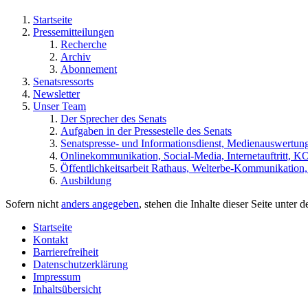
Startseite
Pressemitteilungen
Recherche
Archiv
Abonnement
Senatsressorts
Newsletter
Unser Team
Der Sprecher des Senats
Aufgaben in der Pressestelle des Senats
Senatspresse- und Informationsdienst, Medienauswertun
Onlinekommunikation, Social-Media, Internetauftritt, 
Öffentlichkeitsarbeit Rathaus, Welterbe-Kommunikation
Ausbildung
Sofern nicht
anders angegeben
, stehen die Inhalte dieser Seite unter 
Startseite
Kontakt
Barrierefreiheit
Datenschutzerklärung
Impressum
Inhaltsübersicht