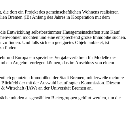
 die dort ein Projekt des gemeinschaftlichen Wohnens realisieren
ilien Bremen (IB) Anfang des Jahres in Kooperation mit dem
r die Entwicklung selbstbestimmter Hausgemeinschaften zum Kauf
ammenwohnen möchten und eine entsprechend große Immobilie suchen.
 finden. Und falls sich ein geeignetes Objekt anbietet, ist
zu finden.
ehr und Europa ein spezielles Vergabeverfahren für Modelle des
n und ein Angebot vorlegen können, das im Anschluss von einem
entlich genutzten Immobilien der Stadt Bremen, mittlerweile mehrere
ere Blickfeld der mit der Auswahl beauftragten Kommission. Diesem
 & Wirtschaft (IAW) an der Universität Bremen an.
präche mit den ausgewählten Bietergruppen geführt werden, um die