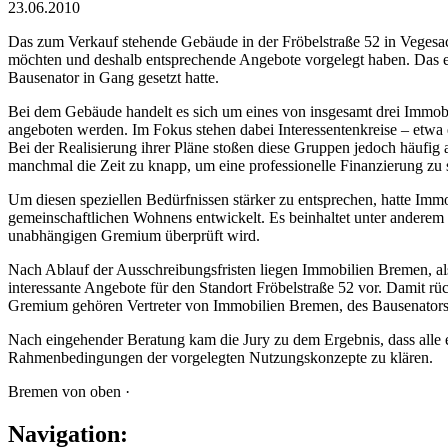
23.06.2010
Das zum Verkauf stehende Gebäude in der Fröbelstraße 52 in Vegesack
möchten und deshalb entsprechende Angebote vorgelegt haben. Das e
Bausenator in Gang gesetzt hatte.
Bei dem Gebäude handelt es sich um eines von insgesamt drei Immob
angeboten werden. Im Fokus stehen dabei Interessentenkreise – etw
Bei der Realisierung ihrer Pläne stoßen diese Gruppen jedoch häufig 
manchmal die Zeit zu knapp, um eine professionelle Finanzierung zu 
Um diesen speziellen Bedürfnissen stärker zu entsprechen, hatte Im
gemeinschaftlichen Wohnens entwickelt. Es beinhaltet unter anderem
unabhängigen Gremium überprüft wird.
Nach Ablauf der Ausschreibungsfristen liegen Immobilien Bremen, als 
interessante Angebote für den Standort Fröbelstraße 52 vor. Damit r
Gremium gehören Vertreter von Immobilien Bremen, des Bausenators, 
Nach eingehender Beratung kam die Jury zu dem Ergebnis, dass alle 
Rahmenbedingungen der vorgelegten Nutzungskonzepte zu klären.
Bremen von oben ·
Navigation: