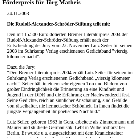
Förderpreis für Jörg Matheis
24.11.2003
Die Rudolf-Alexander-Schröder-Stiftung teilt mit:
Den mit 15.500 Euro dotierten Bremer Literaturpreis 2004 der
Rudolf-Alexander-Schröder-Stiftung erhält nach der
Entscheidung der Jury vom 22. November Lutz Seiler für seinen
2003 im Suhrkamp Verlag erschienenen Gedichtband "vierzig
kilometer nacht".
Dazu die Jury:
"Den Bremer Literaturpreis 2004 erhält Lutz Seiler für seinen im
Suhrkamp Verlag erschienenen Gedichtband „vierzig kilometer
nacht“. Seiler hält in einem sehr eigenen Ton und Bildern von
großer Eindringlichkeit die Erinnerung an eine Kindheit und
Jugend in der DDR und die Erfahrung der Nachwendezeit fest.
Seine Gedichte, reich an sinnlicher Anschauung, sind Gebilde
von rätselhafter, nie hermetischer Schönheit. In ihnen findet die
jüngste Vergangenheit ihr poetisches Nachbild.“
Lutz Seiler, geboren 1963 in Gera, arbeitete als Zimmermann und
Maurer und studierte Germanistik. Lebt in Wilhelmshorst bei
Berlin. Er wurde u.a. ausgezeichnet mit dem Kranichsteiner