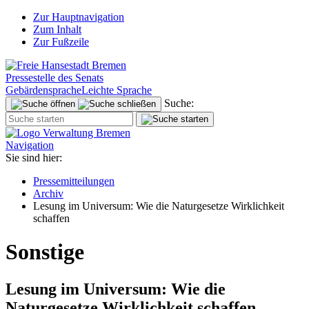
Zur Hauptnavigation
Zum Inhalt
Zur Fußzeile
Pressestelle des Senats
Gebärdensprache
Leichte Sprache
Suche:
Navigation
Sie sind hier:
Pressemitteilungen
Archiv
Lesung im Universum: Wie die Naturgesetze Wirklichkeit
schaffen
Sonstige
Lesung im Universum: Wie die
Naturgesetze Wirklichkeit schaffen