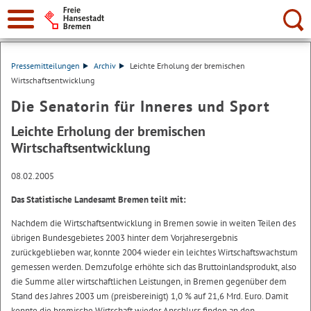
Suche:
Pressemitteilungen
Archiv
Leichte Erholung der bremischen
Wirtschaftsentwicklung
Die Senatorin für Inneres und Sport
Leichte Erholung der bremischen
Wirtschaftsentwicklung
08.02.2005
Das Statistische Landesamt Bremen teilt mit:
Nachdem die Wirtschaftsentwicklung in Bremen sowie in weiten Teilen des
übrigen Bundesgebietes 2003 hinter dem Vorjahresergebnis
zurückgeblieben war, konnte 2004 wieder ein leichtes Wirtschaftswachstum
gemessen werden. Demzufolge erhöhte sich das Bruttoinlandsprodukt, also
die Summe aller wirtschaftlichen Leistungen, in Bremen gegenüber dem
Stand des Jahres 2003 um (preisbereinigt) 1,0 % auf 21,6 Mrd. Euro. Damit
konnte die bremische Wirtschaft wieder Anschluss finden an den