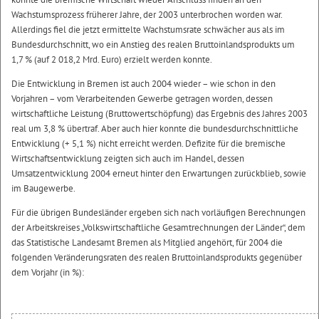
Wachstumsprozess früherer Jahre, der 2003 unterbrochen worden war.
Allerdings fiel die jetzt ermittelte Wachstumsrate schwächer aus als im
Bundesdurchschnitt, wo ein Anstieg des realen Bruttoinlandsprodukts um
1,7 % (auf 2 018,2 Mrd. Euro) erzielt werden konnte.
Die Entwicklung in Bremen ist auch 2004 wieder – wie schon in den
Vorjahren – vom Verarbeitenden Gewerbe getragen worden, dessen
wirtschaftliche Leistung (Bruttowertschöpfung) das Ergebnis des Jahres 2003
real um 3,8 % übertraf. Aber auch hier konnte die bundesdurchschnittliche
Entwicklung (+ 5,1 %) nicht erreicht werden. Defizite für die bremische
Wirtschaftsentwicklung zeigten sich auch im Handel, dessen
Umsatzentwicklung 2004 erneut hinter den Erwartungen zurückblieb, sowie
im Baugewerbe.
Für die übrigen Bundesländer ergeben sich nach vorläufigen Berechnungen
der Arbeitskreises „Volkswirtschaftliche Gesamtrechnungen der Länder“, dem
das Statistische Landesamt Bremen als Mitglied angehört, für 2004 die
folgenden Veränderungsraten des realen Bruttoinlandsprodukts gegenüber
dem Vorjahr (in %):