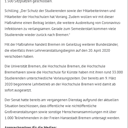
1.500 Sitzplätzen geschlossen.
Schilling: „Der Schutz der Studierenden sowie der Mitarbeiterinnen und
Mitarbeiter der Hochschulen hat Vorrang. Zudem wollen wir mit dieser
Maßnahme einen Beitrag leisten, die weitere Ausbreitung von Coronavirus-
Infektionen zu verlangsamen. Gerade zum Semesterstart kommen viele
Studierende wieder zurück nach Bremen.“
Mit der Maßnahme handelt Bremen im Geleitzug weiterer Bundesländer,
die ebenfalls ihren Lehrveranstaltungsbeginn auf den 20. April 2020
verschoben haben.
Die Universität Bremen, die Hochschule Bremen, die Hochschule
Bremerhaven sowie die Hochschule für Künste haben mit ihren rund 33.000
Studierenden unterschiedliche Vorlesungszeiten. Der bereits am 9. März
2020 begonnene Lehrbetrieb an der Hochschule Bremen wird damit ab
sofort ausgesetzt.
Der Senat hatte bereits am vergangenen Dienstag aufgrund der aktuellen
Situation beschlossen, dass öffentliche wie nichtöffentliche
Großveranstaltungen sowie sonstige Menschenansammlungen mit über
1.000 Teilnehmenden in der Freien Hansestadt Bremen untersagt werden.
Ansprechpartner für die Medien: