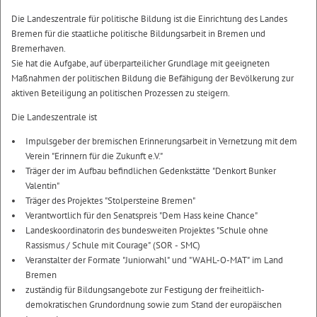
Die Landeszentrale für politische Bildung ist die Einrichtung des Landes
Bremen für die staatliche politische Bildungsarbeit in Bremen und
Bremerhaven.
Sie hat die Aufgabe, auf überparteilicher Grundlage mit geeigneten
Maßnahmen der politischen Bildung die Befähigung der Bevölkerung zur
aktiven Beteiligung an politischen Prozessen zu steigern.
Die Landeszentrale ist
Impulsgeber der bremischen Erinnerungsarbeit in Vernetzung mit dem
Verein "Erinnern für die Zukunft e.V."
Träger der im Aufbau befindlichen Gedenkstätte "Denkort Bunker
Valentin"
Träger des Projektes "Stolpersteine Bremen"
Verantwortlich für den Senatspreis "Dem Hass keine Chance"
Landeskoordinatorin des bundesweiten Projektes "Schule ohne
Rassismus / Schule mit Courage" (SOR - SMC)
Veranstalter der Formate "Juniorwahl" und "WAHL-O-MAT" im Land
Bremen
zuständig für Bildungsangebote zur Festigung der freiheitlich-
demokratischen Grundordnung sowie zum Stand der europäischen