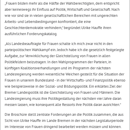
„Frauen bilden mehr als die Hälfte der Wahlberechtigten, dem entspricht
aber keineswegs ihr Einfluss auf Politik, Wirtschaft und Gesellschaft. Nach
wie vor sind sie in vielen gesellschaftlichen Bereichen mit ungerechten
Arbeits- und Lebensbedingungen konfrontiert, die eine
Geschlechterdemokratie verhindern,“ begründet Ulrike Hauffe ihren
ausführlichen Forderungskatalog.
„Als Landesbeauftragte für Frauen schalte ich mich zwar nicht in den
parteipolitischen Wahlkampf ein. Jedoch habe ich die gesetzlich festgelegte
Aufgabe, zur Verwirklichung der Gleichstellung von Frauen in allen
Politikfeldern beizutragen. In den Wahlprogrammen der Parteien, in
künftigen Koalitionsverhandlungen und im Programm der nächsten
Landesregierung werden wesentliche Weichen gestellt für die Situation der
Frauen in unserem Bundesland - in der Wirtschafts- und Finanzpolitik ebenso
wie beispielsweise in der Sozial- und Bildungspolitik. Ein erklärtes Ziel der
Bremer Landespolitik ist die Gleichstellung von Frauen und Männern. Die
Landesregierung muss ihre Politikgestaltung der nächsten vier Jahre daran
messen lassen, wie konsequent alle Ressorts ihre Politik daran ausrichten.“
Die Broschüre stellt zentrale Forderungen an die Politik zusammen, die aus
Sicht von Ulrike Hauffe im Lande Bremen in der nächsten Legislaturperiode
im Interesse von Frauen dringend bearbeitet werden müssen und können.