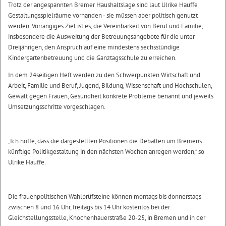
Trotz der angespannten Bremer Haushaltslage sind laut Ulrike Hauffe
Gestaltungsspielräume vorhanden - sie müssen aber politisch genutzt
werden. Vorrangiges Ziel ist es, die Vereinbarkeit von Beruf und Familie,
insbesondere die Ausweitung der Betreuungsangebote für die unter
Dreijährigen, den Anspruch auf eine mindestens sechsstündige
Kindergartenbetreuung und die Ganztagsschule zu erreichen.
In dem 24seitigen Heft werden zu den Schwerpunkten Wirtschaft und
Arbeit, Familie und Beruf, Jugend, Bildung, Wissenschaft und Hochschulen,
Gewalt gegen Frauen, Gesundheit konkrete Probleme benannt und jeweils
Umsetzungsschritte vorgeschlagen.
„Ich hoffe, dass die dargestellten Positionen die Debatten um Bremens
künftige Politikgestaltung in den nächsten Wochen anregen werden,“ so
Ulrike Hauffe.
Die frauenpolitischen Wahlprüfsteine können montags bis donnerstags
zwischen 8 und 16 Uhr, freitags bis 14 Uhr kostenlos bei der
Gleichstellungsstelle, Knochenhauerstraße 20-25, in Bremen und in der