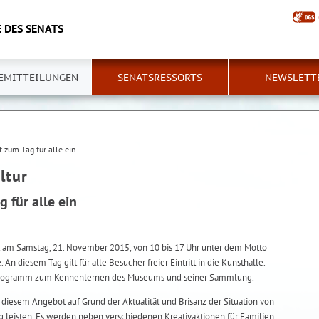
 DES SENATS
EMITTEILUNGEN
SENATSRESSORTS
NEWSLETT
t zum Tag für alle ein
ltur
 für alle ein
t am Samstag, 21. November 2015, von 10 bis 17 Uhr unter dem Motto
. An diesem Tag gilt für alle Besucher freier Eintritt in die Kunsthalle.
 Programm zum Kennenlernen des Museums und seiner Sammlung.
iesem Angebot auf Grund der Aktualität und Brisanz der Situation von
g leisten. Es werden neben verschiedenen Kreativaktionen für Familien