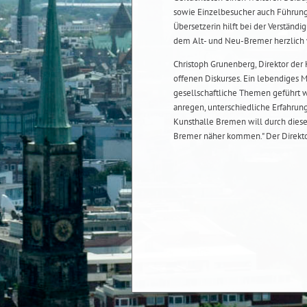
sowie Einzelbesucher auch Führunge
Übersetzerin hilft bei der Verständig
dem Alt- und Neu-Bremer herzlich
Christoph Grunenberg, Direktor de
offenen Diskurses. Ein lebendiges 
gesellschaftliche Themen geführt 
anregen, unterschiedliche Erfahrunge
Kunsthalle Bremen will durch diese
Bremer näher kommen." Der Direkto