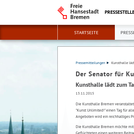
PRESSESTELLE
STARTSEITE
PRESS
Pressemitteilungen
Kunsthalle läd
Der Senator für Ku
Kunsthalle lädt zum Tag
13.11.2015
Die Kunsthalle Bremen veranstalte
"Kunst Unlimited!" einen Tag für alle
Angeboten wird ein reichhaltiges
Die Kunsthalle Bremen möchte mit d
Geflüchteten einen weiteren Beitra