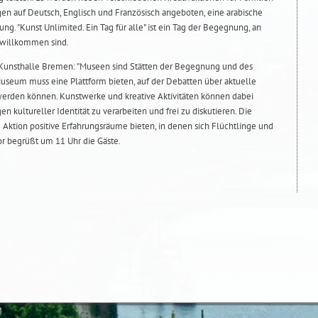
n auf Deutsch, Englisch und Französisch angeboten, eine arabische
ung. "Kunst Unlimited. Ein Tag für alle" ist ein Tag der Begegnung, an
 willkommen sind.
r Kunsthalle Bremen: "Museen sind Stätten der Begegnung und des
Museum muss eine Plattform bieten, auf der Debatten über aktuelle
werden können. Kunstwerke und kreative Aktivitäten können dabei
n kultureller Identität zu verarbeiten und frei zu diskutieren. Die
 Aktion positive Erfahrungsräume bieten, in denen sich Flüchtlinge und
r begrüßt um 11 Uhr die Gäste.