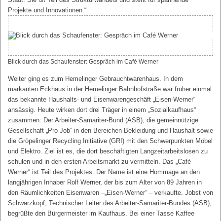
Projekte und Innovationen.“
Blick durch das Schaufenster: Gespräch im Café Werner
Weiter ging es zum Hemelinger Gebrauchtwarenhaus. In dem
markanten Eckhaus in der Hemelinger Bahnhofstraße war früher einmal
das bekannte Haushalts- und Eisenwarengeschäft „Eisen-Werner“
ansässig. Heute wirken dort drei Träger in einem „Sozialkaufhaus“
zusammen: Der Arbeiter-Samariter-Bund (ASB), die gemeinnützige
Gesellschaft „Pro Job“ in den Bereichen Bekleidung und Haushalt sowie
die Gröpelinger Recycling Initiative (GRI) mit den Schwerpunkten Möbel
und Elektro. Ziel ist es, die dort beschäftigten Langzeitarbeitslosen zu
schulen und in den ersten Arbeitsmarkt zu vermitteln. Das „Café
Werner“ ist Teil des Projektes. Der Name ist eine Hommage an den
langjährigen Inhaber Rolf Werner, der bis zum Alter von 89 Jahren in
den Räumlichkeiten Eisenwaren –„Eisen-Werner“ – verkaufte. Jobst von
Schwarzkopf, Technischer Leiter des Arbeiter-Samariter-Bundes (ASB),
begrüßte den Bürgermeister im Kaufhaus. Bei einer Tasse Kaffee