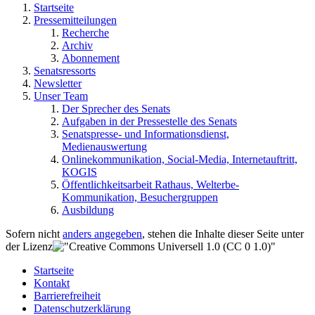
Startseite
Pressemitteilungen
Recherche
Archiv
Abonnement
Senatsressorts
Newsletter
Unser Team
Der Sprecher des Senats
Aufgaben in der Pressestelle des Senats
Senatspresse- und Informationsdienst,
Medienauswertung
Onlinekommunikation, Social-Media, Internetauftritt,
KOGIS
Öffentlichkeitsarbeit Rathaus, Welterbe-
Kommunikation, Besuchergruppen
Ausbildung
Sofern nicht
anders angegeben
, stehen die Inhalte dieser Seite unter
der Lizenz
Startseite
Kontakt
Barrierefreiheit
Datenschutzerklärung