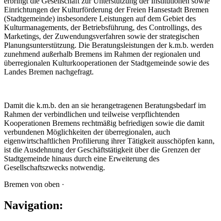
erbringt die Gesellschaft zur Unterstützung der Institutionen sowie
Einrichtungen der Kulturförderung der Freien Hansestadt Bremen
(Stadtgemeinde) insbesondere Leistungen auf dem Gebiet des
Kulturmanagements, der Betriebsführung, des Controllings, des
Marketings, der Zuwendungsverfahren sowie der strategischen
Planungsunterstützung. Die Beratungsleistungen der k.m.b. werden
zunehmend außerhalb Bremens im Rahmen der regionalen und
überregionalen Kulturkooperationen der Stadtgemeinde sowie des
Landes Bremen nachgefragt.
Damit die k.m.b. den an sie herangetragenen Beratungsbedarf im
Rahmen der verbindlichen und teilweise verpflichtenden
Kooperationen Bremens rechtmäßig befriedigen sowie die damit
verbundenen Möglichkeiten der überregionalen, auch
eigenwirtschaftlichen Profilierung ihrer Tätigkeit ausschöpfen kann,
ist die Ausdehnung der Geschäftstätigkeit über die Grenzen der
Stadtgemeinde hinaus durch eine Erweiterung des
Gesellschaftszwecks notwendig.
Bremen von oben ·
Navigation: