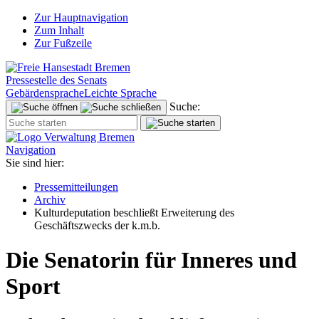
Zur Hauptnavigation
Zum Inhalt
Zur Fußzeile
Pressestelle des Senats
Gebärdensprache
Leichte Sprache
Suche:
Navigation
Sie sind hier:
Pressemitteilungen
Archiv
Kulturdeputation beschließt Erweiterung des
Geschäftszwecks der k.m.b.
Die Senatorin für Inneres und
Sport