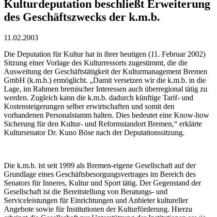
Kulturdeputation beschließt Erweiterung
des Geschäftszwecks der k.m.b.
11.02.2003
Die Deputation für Kultur hat in ihrer heutigen (11. Februar 2002)
Sitzung einer Vorlage des Kulturressorts zugestimmt, die die
Ausweitung der Geschäftstätigkeit der Kulturmanagement Bremen
GmbH (k.m.b.) ermöglicht. „Damit versetzen wir die k.m.b. in die
Lage, im Rahmen bremischer Interessen auch überregional tätig zu
werden. Zugleich kann die k.m.b. dadurch künftige Tarif- und
Kostensteigerungen selber erwirtschaften und somit den
vorhandenen Personalstamm halten. Dies bedeutet eine Know-how
Sicherung für den Kultur- und Reformstandort Bremen,“ erklärte
Kultursenator Dr. Kuno Böse nach der Deputationssitzung.
Die k.m.b. ist seit 1999 als Bremen-eigene Gesellschaft auf der
Grundlage eines Geschäftsbesorgungsvertrages im Bereich des
Senators für Inneres, Kultur und Sport tätig. Der Gegenstand der
Gesellschaft ist die Bereitstellung von Beratungs- und
Serviceleistungen für Einrichtungen und Anbieter kultureller
Angebote sowie für Institutionen der Kulturförderung. Hierzu