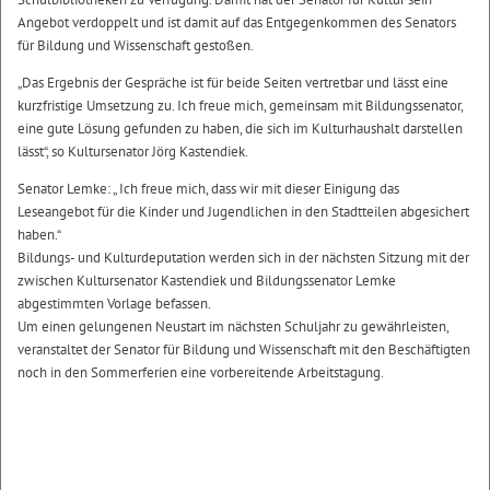
Angebot verdoppelt und ist damit auf das Entgegenkommen des Senators
für Bildung und Wissenschaft gestoßen.
„Das Ergebnis der Gespräche ist für beide Seiten vertretbar und lässt eine
kurzfristige Umsetzung zu. Ich freue mich, gemeinsam mit Bildungssenator,
eine gute Lösung gefunden zu haben, die sich im Kulturhaushalt darstellen
lässt“, so Kultursenator Jörg Kastendiek.
Senator Lemke: „ Ich freue mich, dass wir mit dieser Einigung das
Leseangebot für die Kinder und Jugendlichen in den Stadtteilen abgesichert
haben.“
Bildungs- und Kulturdeputation werden sich in der nächsten Sitzung mit der
zwischen Kultursenator Kastendiek und Bildungssenator Lemke
abgestimmten Vorlage befassen.
Um einen gelungenen Neustart im nächsten Schuljahr zu gewährleisten,
veranstaltet der Senator für Bildung und Wissenschaft mit den Beschäftigten
noch in den Sommerferien eine vorbereitende Arbeitstagung.