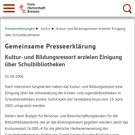
Suche:
Pressemitteilungen
Archiv
Kultur- und Bildungsressort erzielen Einigung
über Schulbibliotheken
Gemeinsame Presseerklärung
Kultur- und Bildungsressort erzielen Einigung
über Schulbibliotheken
01.08.2006
Nach intensiven Gesprächen haben das Kultur- und Bildungsressort eine
Einigung über die Umwandlung der Kinder- und Jugendbibliotheken in
Schulbibliotheken erzielt. Somit kann der Senatsbeschluss vom 19. April
2005 umgesetzt werden.
Neben dem Budget für Personal- und Bewirtschaftungskosten für die
Bibliotheksstandorte, die an das Bildungsressort gegeben werden, stellt das
Kulturressort 16.000,- € für die jährliche Medienerneuerung der
Schulbibliotheken zu Verfügung. Damit hat der Senator für Kultur sein