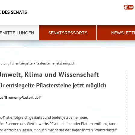
 DES SENATS
EMITTEILUNGEN
SENATSRESSORTS
NEWSLETT
olung für entsiegelte Pflastersteine jetzt möglich
 Umwelt, Klima und Wissenschaft
r entsiegelte Pflastersteine jetzt möglich
s "Bremen pflastert ab!"
" ist erfolgreich gestartet und bietet jetzt eine neue,
 im Rahmen des Wettbewerbs Pflastersteine oder Platten entfernt, kann
nd entsorgen lassen. Möglich macht das der sogenannten "Pflasterlaster"