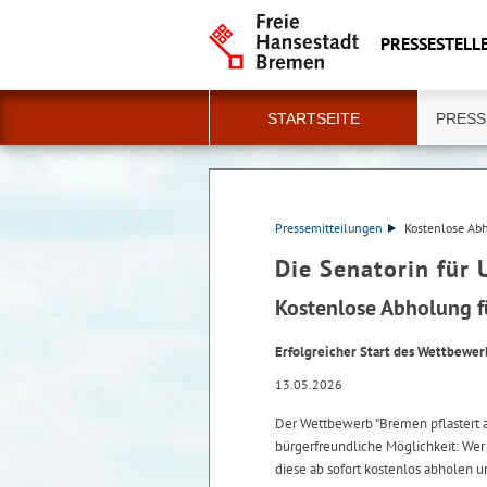
PRESSESTELLE
STARTSEITE
PRESS
Pressemitteilungen
Kostenlose Abh
Die Senatorin für
Kostenlose Abholung fü
Erfolgreicher Start des Wettbewerb
13.05.2026
Der Wettbewerb "Bremen pflastert ab!
bürgerfreundliche Möglichkeit: Wer
diese ab sofort kostenlos abholen u