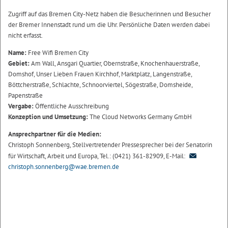
Zugriff auf das Bremen City-Netz haben die Besucherinnen und Besucher
der Bremer Innenstadt rund um die Uhr. Persönliche Daten werden dabei
nicht erfasst.
Name:
Free Wifi Bremen City
Gebiet:
Am Wall, Ansgari Quartier, Obernstraße, Knochenhauerstraße,
Domshof, Unser Lieben Frauen Kirchhof, Marktplatz, Langenstraße,
Böttcherstraße, Schlachte, Schnoorviertel, Sögestraße, Domsheide,
Papenstraße
Vergabe:
Öffentliche Ausschreibung
Konzeption und Umsetzung:
The Cloud Networks Germany GmbH
Ansprechpartner für die Medien:
Christoph Sonnenberg, Stellvertretender Pressesprecher bei der Senatorin
für Wirtschaft, Arbeit und Europa, Tel.: (0421) 361-82909, E-Mail:
christoph.sonnenberg@wae.bremen.de