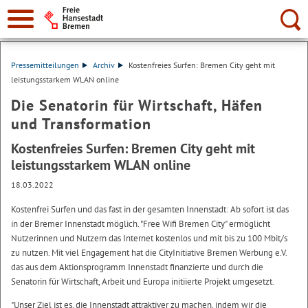
Suche:
Pressemitteilungen
Archiv
Kostenfreies Surfen: Bremen City geht mit
leistungsstarkem WLAN online
Die Senatorin für Wirtschaft, Häfen
und Transformation
Kostenfreies Surfen: Bremen City geht mit
leistungsstarkem WLAN online
18.03.2022
Kostenfrei Surfen und das fast in der gesamten Innenstadt: Ab sofort ist das
in der Bremer Innenstadt möglich. "Free Wifi Bremen City" ermöglicht
Nutzerinnen und Nutzern das Internet kostenlos und mit bis zu 100 Mbit/s
zu nutzen. Mit viel Engagement hat die CityInitiative Bremen Werbung e.V.
das aus dem Aktionsprogramm Innenstadt finanzierte und durch die
Senatorin für Wirtschaft, Arbeit und Europa initiierte Projekt umgesetzt.
"Unser Ziel ist es, die Innenstadt attraktiver zu machen, indem wir die