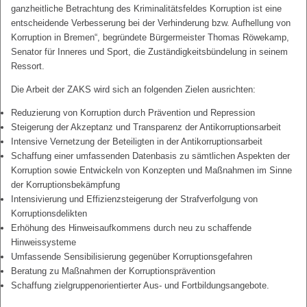
ganzheitliche Betrachtung des Kriminalitätsfeldes Korruption ist eine
entscheidende Verbesserung bei der Verhinderung bzw. Aufhellung von
Korruption in Bremen“, begründete Bürgermeister Thomas Röwekamp,
Senator für Inneres und Sport, die Zuständigkeitsbündelung in seinem
Ressort.
Die Arbeit der ZAKS wird sich an folgenden Zielen ausrichten:
Reduzierung von Korruption durch Prävention und Repression
Steigerung der Akzeptanz und Transparenz der Antikorruptionsarbeit
Intensive Vernetzung der Beteiligten in der Antikorruptionsarbeit
Schaffung einer umfassenden Datenbasis zu sämtlichen Aspekten der
Korruption sowie Entwickeln von Konzepten und Maßnahmen im Sinne
der Korruptionsbekämpfung
Intensivierung und Effizienzsteigerung der Strafverfolgung von
Korruptionsdelikten
Erhöhung des Hinweisaufkommens durch neu zu schaffende
Hinweissysteme
Umfassende Sensibilisierung gegenüber Korruptionsgefahren
Beratung zu Maßnahmen der Korruptionsprävention
Schaffung zielgruppenorientierter Aus- und Fortbildungsangebote.