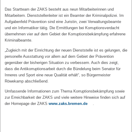
Das Startteam der ZAKS besteht aus neun Mitarbeiterinnen und
Mitarbeitern. Dienststellenleiter ist ein Beamter der Kriminalpolizei. Im
Aufgabenfeld Prävention sind eine Juristin, zwei Verwaltungsbeamte
und ein Informatiker tätig. Die Ermittlungen bei Korruptionsverdacht
übernehmen vier auf dem Gebiet der Korruptionsbekämpfung erfahrene
Kriminalbeamte.
„Zugleich mit der Einrichtung der neuen Dienststelle ist es gelungen, die
personelle Ausstattung vor allem auf dem Gebiet der Prävention
gegenüber der bisherigen Situation zu verbessern. Auch dies zeigt,
dass die Antikorruptionsarbeit durch die Bündelung beim Senator für
Inneres und Sport eine neue Qualität erhält“, so Bürgermeister
Röwekamp abschließend.
Umfassende Informationen zum Thema Korruptionsbekämpfung sowie
zur Erreichbarkeit der ZAKS und viele weitere Hinweise finden sich auf
der Homepage der ZAKS
www.zaks.bremen.de
.