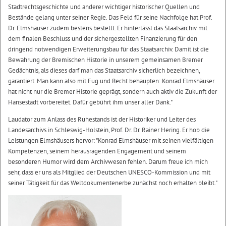
Stadtrechtsgeschichte und anderer wichtiger historischer Quellen und
Bestände gelang unter seiner Regie. Das Feld für seine Nachfolge hat Prof.
Dr. Elmshäuser zudem bestens bestellt. Er hinterlässt das Staatsarchiv mit
dem finalen Beschluss und der sichergestellten Finanzierung für den
dringend notwendigen Erweiterungsbau für das Staatsarchiv. Damit ist die
Bewahrung der Bremischen Historie in unserem gemeinsamen Bremer
Gedächtnis, als dieses darf man das Staatsarchiv sicherlich bezeichnen,
garantiert. Man kann also mit Fug und Recht behaupten: Konrad Elmshäuser
hat nicht nur die Bremer Historie geprägt, sondern auch aktiv die Zukunft der
Hansestadt vorbereitet. Dafür gebührt ihm unser aller Dank."
Laudator zum Anlass des Ruhestands ist der Historiker und Leiter des
Landesarchivs in Schleswig-Holstein, Prof. Dr. Dr. Rainer Hering. Er hob die
Leistungen Elmshäusers hervor: "Konrad Elmshäuser mit seinen vielfältigen
Kompetenzen, seinem herausragenden Engagement und seinem
besonderen Humor wird dem Archivwesen fehlen. Darum freue ich mich
sehr, dass er uns als Mitglied der Deutschen UNESCO-Kommission und mit
seiner Tätigkeit für das Weltdokumentenerbe zunächst noch erhalten bleibt."