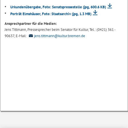
Urkundenübergabe, Foto: Senatspressestelle
(jpg, 600.6 KB)
Porträt Elmshäuser, Foto: Staatsarchiv
(jpg, 1.3 MB)
Ansprechpartner für die Medien:
Jens Tittmann, Pressesprecher beim Senator für Kultur, Tel.: (0421) 361 -
90637, E-Mail:
jens.tittmann@kultur.bremen.de