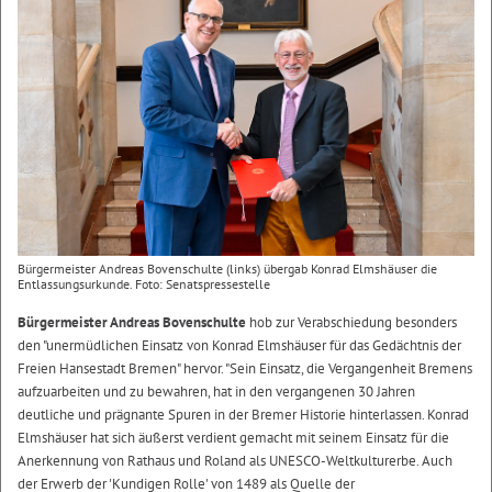
Bürgermeister Andreas Bovenschulte (links) übergab Konrad Elmshäuser die
Entlassungsurkunde. Foto: Senatspressestelle
Bürgermeister Andreas Bovenschulte
hob zur Verabschiedung besonders
den "unermüdlichen Einsatz von Konrad Elmshäuser für das Gedächtnis der
Freien Hansestadt Bremen" hervor. "Sein Einsatz, die Vergangenheit Bremens
aufzuarbeiten und zu bewahren, hat in den vergangenen 30 Jahren
deutliche und prägnante Spuren in der Bremer Historie hinterlassen. Konrad
Elmshäuser hat sich äußerst verdient gemacht mit seinem Einsatz für die
Anerkennung von Rathaus und Roland als UNESCO-Weltkulturerbe. Auch
der Erwerb der 'Kundigen Rolle' von 1489 als Quelle der