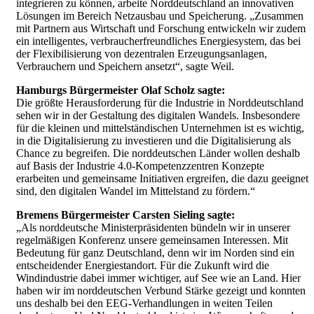
integrieren zu können, arbeite Norddeutschland an innovativen
Lösungen im Bereich Netzausbau und Speicherung. „Zusammen
mit Partnern aus Wirtschaft und Forschung entwickeln wir zudem
ein intelligentes, verbraucherfreundliches Energiesystem, das bei
der Flexibilisierung von dezentralen Erzeugungsanlagen,
Verbrauchern und Speichern ansetzt“, sagte Weil.
Hamburgs Bürgermeister Olaf Scholz sagte:
Die größte Herausforderung für die Industrie in Norddeutschland
sehen wir in der Gestaltung des digitalen Wandels. Insbesondere
für die kleinen und mittelständischen Unternehmen ist es wichtig,
in die Digitalisierung zu investieren und die Digitalisierung als
Chance zu begreifen. Die norddeutschen Länder wollen deshalb
auf Basis der Industrie 4.0-Kompetenzzentren Konzepte
erarbeiten und gemeinsame Initiativen ergreifen, die dazu geeignet
sind, den digitalen Wandel im Mittelstand zu fördern.“
Bremens Bürgermeister Carsten Sieling sagte:
„Als norddeutsche Ministerpräsidenten bündeln wir in unserer
regelmäßigen Konferenz unsere gemeinsamen Interessen. Mit
Bedeutung für ganz Deutschland, denn wir im Norden sind ein
entscheidender Energiestandort. Für die Zukunft wird die
Windindustrie dabei immer wichtiger, auf See wie an Land. Hier
haben wir im norddeutschen Verbund Stärke gezeigt und konnten
uns deshalb bei den EEG-Verhandlungen in weiten Teilen