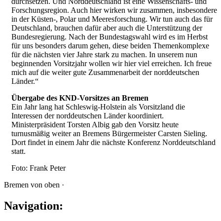
durchsetzen. Und Norddeutschland ist eine Wissenschafts- und
Forschungsregion. Auch hier wirken wir zusammen, insbesondere
in der Küsten-, Polar und Meeresforschung. Wir tun auch das für
Deutschland, brauchen dafür aber auch die Unterstützung der
Bundesregierung. Nach der Bundestagswahl wird es im Herbst
für uns besonders darum gehen, diese beiden Themenkomplexe
für die nächsten vier Jahre stark zu machen. In unserem nun
beginnenden Vorsitzjahr wollen wir hier viel erreichen. Ich freue
mich auf die weiter gute Zusammenarbeit der norddeutschen
Länder.“
Übergabe des KND-Vorsitzes an Bremen
Ein Jahr lang hat Schleswig-Holstein als Vorsitzland die
Interessen der norddeutschen Länder koordiniert.
Ministerpräsident Torsten Albig gab den Vorsitz heute
turnusmäßig weiter an Bremens Bürgermeister Carsten Sieling.
Dort findet in einem Jahr die nächste Konferenz Norddeutschland
statt.
Foto: Frank Peter
Bremen von oben ·
Navigation: