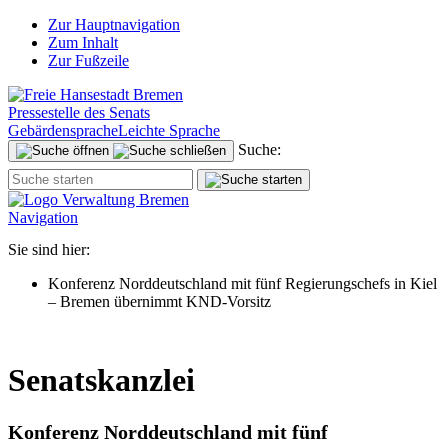
Zur Hauptnavigation
Zum Inhalt
Zur Fußzeile
Pressestelle des Senats
Gebärdensprache
Leichte Sprache
Suche:
Navigation
Sie sind hier:
Konferenz Norddeutschland mit fünf Regierungschefs in Kiel
– Bremen übernimmt KND-Vorsitz
Senatskanzlei
Konferenz Norddeutschland mit fünf