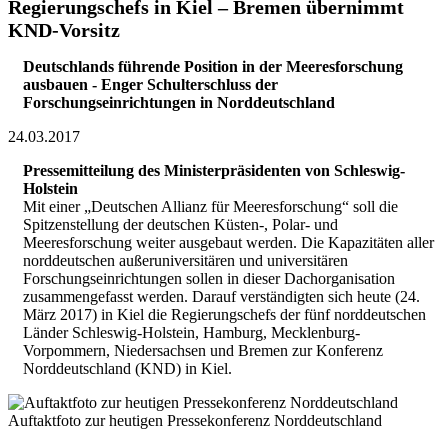
Regierungschefs in Kiel – Bremen übernimmt
KND-Vorsitz
Deutschlands führende Position in der Meeresforschung
ausbauen - Enger Schulterschluss der
Forschungseinrichtungen in Norddeutschland
24.03.2017
Pressemitteilung des Ministerpräsidenten von Schleswig-
Holstein
Mit einer „Deutschen Allianz für Meeresforschung“ soll die
Spitzenstellung der deutschen Küsten-, Polar- und
Meeresforschung weiter ausgebaut werden. Die Kapazitäten aller
norddeutschen außeruniversitären und universitären
Forschungseinrichtungen sollen in dieser Dachorganisation
zusammengefasst werden. Darauf verständigten sich heute (24.
März 2017) in Kiel die Regierungschefs der fünf norddeutschen
Länder Schleswig-Holstein, Hamburg, Mecklenburg-
Vorpommern, Niedersachsen und Bremen zur Konferenz
Norddeutschland (KND) in Kiel.
Auftaktfoto zur heutigen Pressekonferenz Norddeutschland