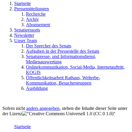
Startseite
Pressemitteilungen
Recherche
Archiv
Abonnement
Senatsressorts
Newsletter
Unser Team
Der Sprecher des Senats
Aufgaben in der Pressestelle des Senats
Senatspresse- und Informationsdienst,
Medienauswertung
Onlinekommunikation, Social-Media, Internetauftritt,
KOGIS
Öffentlichkeitsarbeit Rathaus, Welterbe-
Kommunikation, Besuchergruppen
Ausbildung
Sofern nicht
anders angegeben
, stehen die Inhalte dieser Seite unter
der Lizenz
Startseite