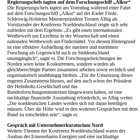
Regierungschefs tagten auf dem Forschungsschiff „Alkor“
Die Regierungschefs tagten am Vormittag während einer Fahrt
auf dem Forschungsschiff „Alkor“ auf der Kieler Förde.
Schleswig-Holsteins Ministerpräsident Torsten Albig als
Vorsitzender der Konferenz Norddeutschland zeigte sich sehr
zufrieden mit dem Ergebnis: „Es gibt einen internationalen
Wettbewerb um Exzellenz in der Wissenschaft und einen
nationalen Wettbewerb um Fördermittel. Vor diesem Hintergrund
ist eine effektive Aufstellung der marinen und maritimen
Forschung als Gegenwicht auch zu Süddeutschland
unumgänglich“, sagte er. Die Forschungseinrichtungen im
Norden seien keine Konkurrenten, sondern würden als
gleichberechtigte Partner zusammen arbeiten sowie rechtlich und
organisatorisch unabhängig bleiben. „Für die Umsetzung dieses
engeren Zusammenschlusses, auf den auch schon der Präsident
der Helmholtz-Gesellschaft und das
Bundesforschungsministerium hingewiesen haben, ist eine
nachhaltige finanzielle Ausstattung erforderlich, so Albig weiter.
„Die norddeutschen Länder werden sich mit daran beteiligen
müssen. Über die Höhe wird in den weiteren Gesprächen mit dem
Bund zu entscheiden sein“, sagte er.
Gespräch mit Unternehmerkuratorium Nord
Weitere Themen der Konferenz Norddeutschland waren der
Ausbau der Erneuerbaren Energien und eine nachhaltige