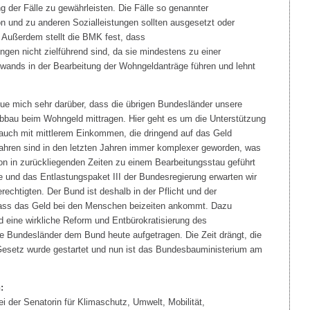
 der Fälle zu gewährleisten. Die Fälle so genannter
 und zu anderen Sozialleistungen sollten ausgesetzt oder
 Außerdem stellt die BMK fest, dass
en nicht zielführend sind, da sie mindestens zu einer
wands in der Bearbeitung der Wohngeldanträge führen und lehnt
eue mich sehr darüber, dass die übrigen Bundesländer unsere
abbau beim Wohngeld mittragen. Hier geht es um die Unterstützung
uch mit mittlerem Einkommen, die dringend auf das Geld
ahren sind in den letzten Jahren immer komplexer geworden, was
n in zurückliegenden Zeiten zu einem Bearbeitungsstau geführt
se und das Entlastungspaket III der Bundesregierung erwarten wir
rechtigten. Der Bund ist deshalb in der Pflicht und der
dass das Geld bei den Menschen beizeiten ankommt. Dazu
 eine wirkliche Reform und Entbürokratisierung des
 Bundesländer dem Bund heute aufgetragen. Die Zeit drängt, die
esetz wurde gestartet und nun ist das Bundesbauministerium am
:
i der Senatorin für Klimaschutz, Umwelt, Mobilität,