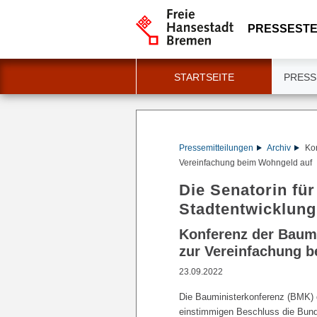
PRESSESTE
STARTSEITE
PRESS
Pressemitteilungen
Archiv
Kon
Vereinfachung beim Wohngeld auf
Die Senatorin für
Stadtentwicklung
Konferenz der Baumi
zur Vereinfachung 
23.09.2022
Die Bauministerkonferenz (BMK) 
einstimmigen Beschluss die Bund