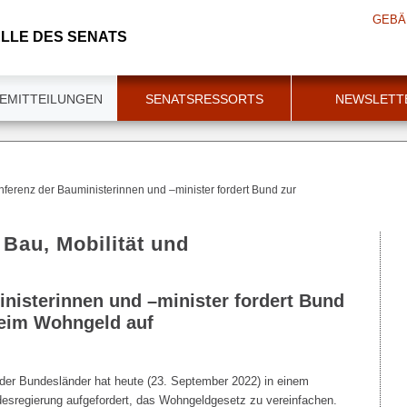
GEBÄ
LLE DES SENATS
EMITTEILUNGEN
SENATSRESSORTS
NEWSLETT
ferenz der Bauministerinnen und –minister fordert Bund zur
 Bau, Mobilität und
nisterinnen und –minister fordert Bund
beim Wohngeld auf
der Bundesländer hat heute (23. September 2022) in einem
esregierung aufgefordert, das Wohngeldgesetz zu vereinfachen.