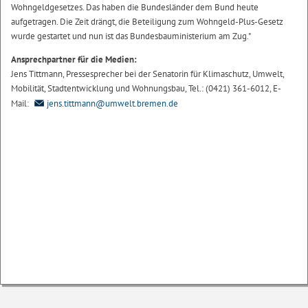
Wohngeldgesetzes. Das haben die Bundesländer dem Bund heute
aufgetragen. Die Zeit drängt, die Beteiligung zum Wohngeld-Plus-Gesetz
wurde gestartet und nun ist das Bundesbauministerium am Zug."
Ansprechpartner für die Medien:
Jens Tittmann, Pressesprecher bei der Senatorin für Klimaschutz, Umwelt,
Mobilität, Stadtentwicklung und Wohnungsbau, Tel.: (0421) 361-6012, E-
Mail:
jens.tittmann@umwelt.bremen.de