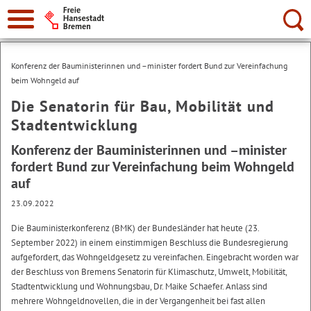
Suche:
Konferenz der Bauministerinnen und –minister fordert Bund zur Vereinfachung
beim Wohngeld auf
Die Senatorin für Bau, Mobilität und
Stadtentwicklung
Konferenz der Bauministerinnen und –minister
fordert Bund zur Vereinfachung beim Wohngeld
auf
23.09.2022
Die Bauministerkonferenz (BMK) der Bundesländer hat heute (23.
September 2022) in einem einstimmigen Beschluss die Bundesregierung
aufgefordert, das Wohngeldgesetz zu vereinfachen. Eingebracht worden war
der Beschluss von Bremens Senatorin für Klimaschutz, Umwelt, Mobilität,
Stadtentwicklung und Wohnungsbau, Dr. Maike Schaefer. Anlass sind
mehrere Wohngeldnovellen, die in der Vergangenheit bei fast allen