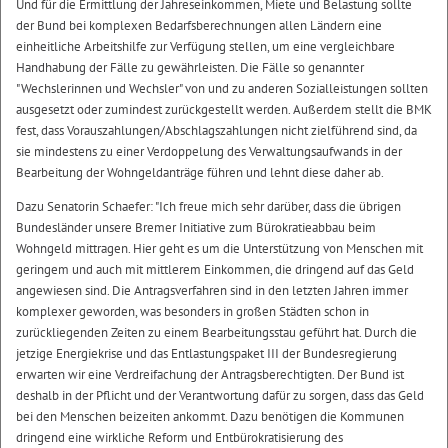
Und für die Ermittlung der Jahreseinkommen, Miete und Belastung sollte
der Bund bei komplexen Bedarfsberechnungen allen Ländern eine
einheitliche Arbeitshilfe zur Verfügung stellen, um eine vergleichbare
Handhabung der Fälle zu gewährleisten. Die Fälle so genannter
"Wechslerinnen und Wechsler" von und zu anderen Sozialleistungen sollten
ausgesetzt oder zumindest zurückgestellt werden. Außerdem stellt die BMK
fest, dass Vorauszahlungen/Abschlagszahlungen nicht zielführend sind, da
sie mindestens zu einer Verdoppelung des Verwaltungsaufwands in der
Bearbeitung der Wohngeldanträge führen und lehnt diese daher ab.
Dazu Senatorin Schaefer: "Ich freue mich sehr darüber, dass die übrigen
Bundesländer unsere Bremer Initiative zum Bürokratieabbau beim
Wohngeld mittragen. Hier geht es um die Unterstützung von Menschen mit
geringem und auch mit mittlerem Einkommen, die dringend auf das Geld
angewiesen sind. Die Antragsverfahren sind in den letzten Jahren immer
komplexer geworden, was besonders in großen Städten schon in
zurückliegenden Zeiten zu einem Bearbeitungsstau geführt hat. Durch die
jetzige Energiekrise und das Entlastungspaket III der Bundesregierung
erwarten wir eine Verdreifachung der Antragsberechtigten. Der Bund ist
deshalb in der Pflicht und der Verantwortung dafür zu sorgen, dass das Geld
bei den Menschen beizeiten ankommt. Dazu benötigen die Kommunen
dringend eine wirkliche Reform und Entbürokratisierung des