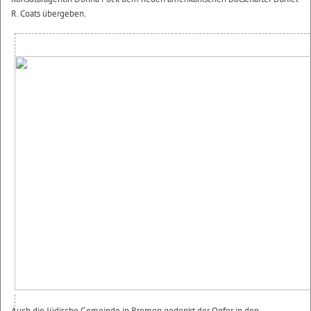
R. Coats übergeben.
Auch die Jüdische Gemeinde in Bremen gedenkt der Opfer in den