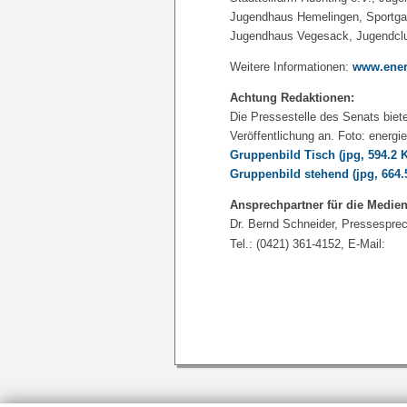
Jugendhaus Hemelingen, Sportgar
Jugendhaus Vegesack, Jugendclu
Weitere Informationen:
www.energ
Achtung Redaktionen:
Die Pressestelle des Senats biete
Veröffentlichung an. Foto: energ
Gruppenbild Tisch
(jpg, 594.2 
Gruppenbild stehend
(jpg, 664.
Ansprechpartner für die Medien
Dr. Bernd Schneider, Pressesprech
Tel.: (0421) 361-4152, E-Mail: