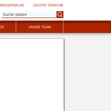
RDENSPRACHE
LEICHTE SPRACHE
Suche:
ER
UNSER TEAM