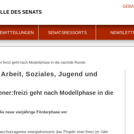
GEBÄ
LLE DES SENATS
EMITTEILUNGEN
SENATSRESSORTS
NEWSLETT
r:freizi geht nach Modellphase in die nächste Runde
 Arbeit, Soziales, Jugend und
ner:freizi geht nach Modellphase in die
 die neue vierjährige Förderphase vor
schutzagentur energiekonsens das Projekt ener:freizi im Jahr