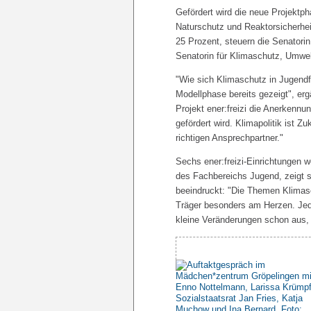
Gefördert wird die neue Projekt
Naturschutz und Reaktorsicherhei
25 Prozent, steuern die Senatorin
Senatorin für Klimaschutz, Umwel
"Wie sich Klimaschutz in Jugendfr
Modellphase bereits gezeigt", er
Projekt ener:freizi die Anerkenn
gefördert wird. Klimapolitik ist Z
richtigen Ansprechpartner."
Sechs ener:freizi-Einrichtungen 
des Fachbereichs Jugend, zeigt s
beeindruckt: "Die Themen Klimasc
Träger besonders am Herzen. Jede
kleine Veränderungen schon aus,