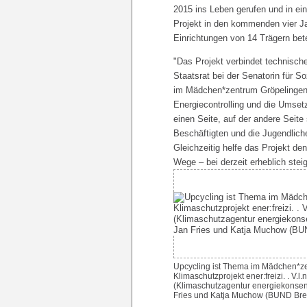
2015 ins Leben gerufen und in ein
Projekt in den kommenden vier J
Einrichtungen von 14 Trägern bet
"Das Projekt verbindet technisc
Staatsrat bei der Senatorin für So
im Mädchen*zentrum Gröpelingen
Energiecontrolling und die Umset
einen Seite, auf der andere Seit
Beschäftigten und die Jugendlich
Gleichzeitig helfe das Projekt d
Wege – bei derzeit erheblich ste
Upcycling ist Thema im Mädchen*z
Klimaschutzprojekt ener:freizi. . V
(Klimaschutzagentur energiekonsen
Fries und Katja Muchow (BUND Bre