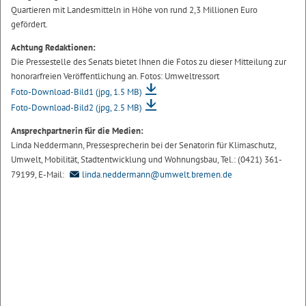
Quartieren mit Landesmitteln in Höhe von rund 2,3 Millionen Euro
gefördert.
Achtung Redaktionen:
Die Pressestelle des Senats bietet Ihnen die Fotos zu dieser Mitteilung zur
honorarfreien Veröffentlichung an. Fotos: Umweltressort
Foto-Download-Bild1
(jpg, 1.5 MB)
Foto-Download-Bild2
(jpg, 2.5 MB)
Ansprechpartnerin für die Medien:
Linda Neddermann, Pressesprecherin bei der Senatorin für Klimaschutz,
Umwelt, Mobilität, Stadtentwicklung und Wohnungsbau, Tel.: (0421) 361-
79199, E-Mail:
linda.neddermann@umwelt.bremen.de