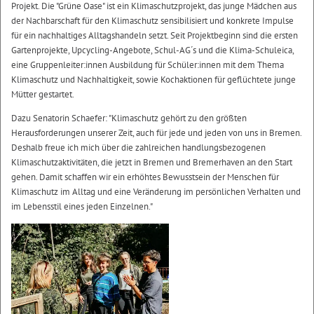
Projekt. Die "Grüne Oase" ist ein Klimaschutzprojekt, das junge Mädchen aus
der Nachbarschaft für den Klimaschutz sensibilisiert und konkrete Impulse
für ein nachhaltiges Alltagshandeln setzt. Seit Projektbeginn sind die ersten
Gartenprojekte, Upcycling-Angebote, Schul-AG´s und die Klima-Schuleica,
eine Gruppenleiter:innen Ausbildung für Schüler:innen mit dem Thema
Klimaschutz und Nachhaltigkeit, sowie Kochaktionen für geflüchtete junge
Mütter gestartet.
Dazu Senatorin Schaefer: "Klimaschutz gehört zu den größten
Herausforderungen unserer Zeit, auch für jede und jeden von uns in Bremen.
Deshalb freue ich mich über die zahlreichen handlungsbezogenen
Klimaschutzaktivitäten, die jetzt in Bremen und Bremerhaven an den Start
gehen. Damit schaffen wir ein erhöhtes Bewusstsein der Menschen für
Klimaschutz im Alltag und eine Veränderung im persönlichen Verhalten und
im Lebensstil eines jeden Einzelnen."