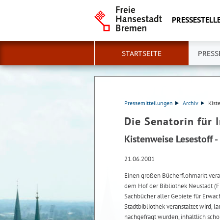
PRESSESTELLE
STARTSEITE
PRESS
Pressemitteilungen
Archiv
Kist
Die Senatorin für 
Kistenweise Lesestoff 
21.06.2001
Einen großen Bücherflohmarkt veran
dem Hof der Bibliothek Neustadt (
Sachbücher aller Gebiete für Erwac
Stadtbibliothek veranstaltet wird, l
nachgefragt wurden, inhaltlich scho