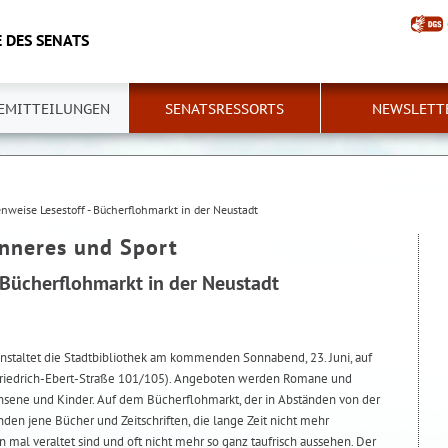
 DES SENATS
EMITTEILUNGEN
SENATSRESSORTS
NEWSLETT
enweise Lesestoff - Bücherflohmarkt in der Neustadt
Inneres und Sport
- Bücherflohmarkt in der Neustadt
staltet die Stadtbibliothek am kommenden Sonnabend, 23. Juni, auf
Friedrich-Ebert-Straße 101/105). Angeboten werden Romane und
hsene und Kinder. Auf dem Bücherflohmarkt, der in Abständen von der
anden jene Bücher und Zeitschriften, die lange Zeit nicht mehr
n mal veraltet sind und oft nicht mehr so ganz taufrisch aussehen. Der