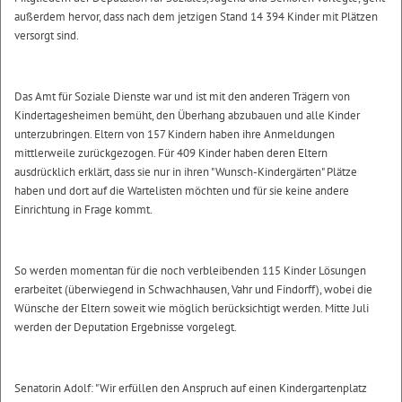
außerdem hervor, dass nach dem jetzigen Stand 14 394 Kinder mit Plätzen
versorgt sind.
Das Amt für Soziale Dienste war und ist mit den anderen Trägern von
Kindertagesheimen bemüht, den Überhang abzubauen und alle Kinder
unterzubringen. Eltern von 157 Kindern haben ihre Anmeldungen
mittlerweile zurückgezogen. Für 409 Kinder haben deren Eltern
ausdrücklich erklärt, dass sie nur in ihren "Wunsch-Kindergärten" Plätze
haben und dort auf die Wartelisten möchten und für sie keine andere
Einrichtung in Frage kommt.
So werden momentan für die noch verbleibenden 115 Kinder Lösungen
erarbeitet (überwiegend in Schwachhausen, Vahr und Findorff), wobei die
Wünsche der Eltern soweit wie möglich berücksichtigt werden. Mitte Juli
werden der Deputation Ergebnisse vorgelegt.
Senatorin Adolf: "Wir erfüllen den Anspruch auf einen Kindergartenplatz