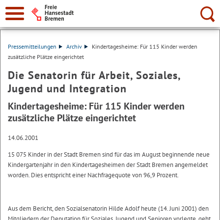
Suche:
Pressemitteilungen
Archiv
Kindertagesheime: Für 115 Kinder werden
zusätzliche Plätze eingerichtet
Die Senatorin für Arbeit, Soziales,
Jugend und Integration
Kindertagesheime: Für 115 Kinder werden
zusätzliche Plätze eingerichtet
14.06.2001
15 075 Kinder in der Stadt Bremen sind für das im August beginnende neue
Kindergartenjahr in den Kindertagesheimen der Stadt Bremen angemeldet
worden. Dies entspricht einer Nachfragequote von 96,9 Prozent.
Aus dem Bericht, den Sozialsenatorin Hilde Adolf heute (14. Juni 2001) den
Mitgliedern der Deputation für Soziales, Jugend und Senioren vorlegte, geht