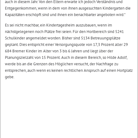
auch in diesem Jahr. Von den Eltern erwarte ich jedoch Verständnis und
Entgegenkommen, wenn in dem von ihnen ausgesuchten Kindergarten die
Kapazitäten erschöpft sind und ihnen ein benachbarter angeboten wird."
Es sei nicht machbar, ein Kindertagesheim auszubauen, wenn im
nächstgelegenen noch Plätze frei seien. Für den Hortbereich sind 5241
Schulkinder angemeldet worden. Bisher sind 5134 Betreuungsplätze
geplant. Dies entspricht einer Versorgungsquote von 17,3 Prozent aller 29
684 Bremer Kinder im Alter von 3 bis 6 Jahren und liegt über der
Planungszielzahl von 15 Prozent. Auch in diesem Bereich, so Hilde Adolf,
werde bis an die Grenzen des Möglichen versucht, der Nachfrage zu
entsprechen, auch wenn es keinen rechtlichen Anspruch auf einen Hortplatz
gebe.