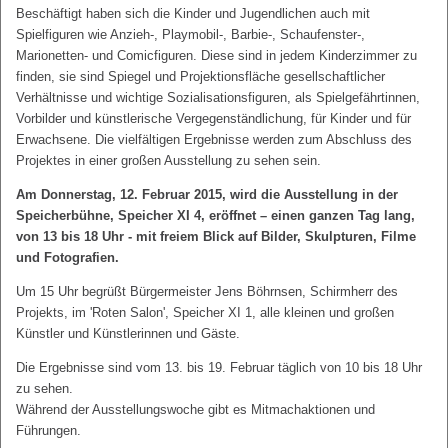
Beschäftigt haben sich die Kinder und Jugendlichen auch mit
Spielfiguren wie Anzieh-, Playmobil-, Barbie-, Schaufenster-,
Marionetten- und Comicfiguren. Diese sind in jedem Kinderzimmer zu
finden, sie sind Spiegel und Projektionsfläche gesellschaftlicher
Verhältnisse und wichtige Sozialisationsfiguren, als Spielgefährtinnen,
Vorbilder und künstlerische Vergegenständlichung, für Kinder und für
Erwachsene. Die vielfältigen Ergebnisse werden zum Abschluss des
Projektes in einer großen Ausstellung zu sehen sein.
Am Donnerstag, 12. Februar 2015, wird die Ausstellung in der
Speicherbühne, Speicher XI 4, eröffnet – einen ganzen Tag lang,
von 13 bis 18 Uhr - mit freiem Blick auf Bilder, Skulpturen, Filme
und Fotografien.
Um 15 Uhr begrüßt Bürgermeister Jens Böhrnsen, Schirmherr des
Projekts, im 'Roten Salon', Speicher XI 1, alle kleinen und großen
Künstler und Künstlerinnen und Gäste.
Die Ergebnisse sind vom 13. bis 19. Februar täglich von 10 bis 18 Uhr
zu sehen.
Während der Ausstellungswoche gibt es Mitmachaktionen und
Führungen.