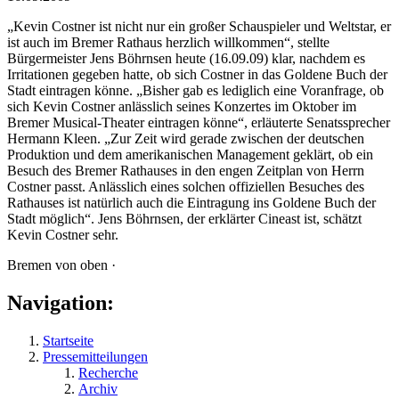
„Kevin Costner ist nicht nur ein großer Schauspieler und Weltstar, er
ist auch im Bremer Rathaus herzlich willkommen“, stellte
Bürgermeister Jens Böhrnsen heute (16.09.09) klar, nachdem es
Irritationen gegeben hatte, ob sich Costner in das Goldene Buch der
Stadt eintragen könne. „Bisher gab es lediglich eine Voranfrage, ob
sich Kevin Costner anlässlich seines Konzertes im Oktober im
Bremer Musical-Theater eintragen könne“, erläuterte Senatssprecher
Hermann Kleen. „Zur Zeit wird gerade zwischen der deutschen
Produktion und dem amerikanischen Management geklärt, ob ein
Besuch des Bremer Rathauses in den engen Zeitplan von Herrn
Costner passt. Anlässlich eines solchen offiziellen Besuches des
Rathauses ist natürlich auch die Eintragung ins Goldene Buch der
Stadt möglich“. Jens Böhrnsen, der erklärter Cineast ist, schätzt
Kevin Costner sehr.
Bremen von oben ·
Navigation:
Startseite
Pressemitteilungen
Recherche
Archiv