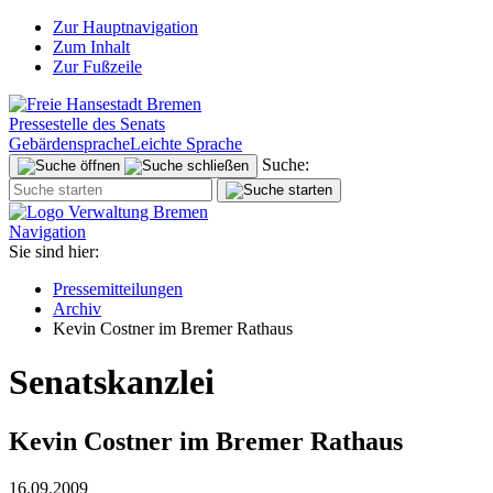
Zur Hauptnavigation
Zum Inhalt
Zur Fußzeile
Pressestelle des Senats
Gebärdensprache
Leichte Sprache
Suche:
Navigation
Sie sind hier:
Pressemitteilungen
Archiv
Kevin Costner im Bremer Rathaus
Senatskanzlei
Kevin Costner im Bremer Rathaus
16.09.2009