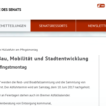
 DES SENATS
EMITTEILUNGEN
SENATSRESSORTS
NEWSLETT
e Müllabfuhr am Pfingstmontag
Bau, Mobilität und Stadtentwicklung
Pfingstmontag
17 werden die Rest- und Bioabfallsammlung und die Sammlung von
hrt. Der Abfuhrtermin wird am Samstag, dem 10. Juni 2017 nachgeholt.
hr an Feiertagen stehen auch im Bremer Abfallkalender.
ndenberatung von Entsorgung kommunal,