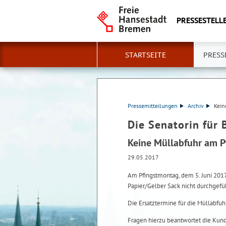
PRESSESTELLE
STARTSEITE
PRESS
Pressemitteilungen
Archiv
Kein
Die Senatorin für 
Keine Müllabfuhr am 
29.05.2017
Am Pfingstmontag, dem 5. Juni 20
Papier/Gelber Sack nicht durchgefü
Die Ersatztermine für die Müllabfu
Fragen hierzu beantwortet die Ku