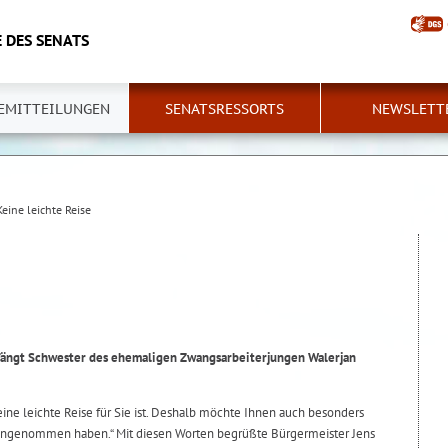
 DES SENATS
EMITTEILUNGEN
SENATSRESSORTS
NEWSLETT
eine leichte Reise
ängt Schwester des ehemaligen Zwangsarbeiterjungen Walerjan
keine leichte Reise für Sie ist. Deshalb möchte Ihnen auch besonders
 angenommen haben.“ Mit diesen Worten begrüßte Bürgermeister Jens