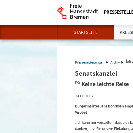
PRESSESTELLE
STARTSEITE
PRESS
Pressemitteilungen
Archiv
K
Senatskanzlei
Keine leichte Reise
24.08.2007
Bürgermeister Jens Böhrnsen empf
Wróbel
„Ich kann mir vorstellen, dass dies 
danken, dass Sie unsere Einladung