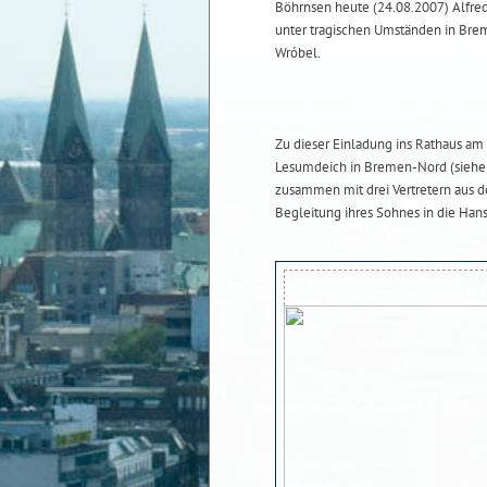
Böhrnsen heute (24.08.2007) Alfred
unter tragischen Umständen in Br
Wróbel.
Zu dieser Einladung ins Rathaus a
Lesumdeich in Bremen-Nord (siehe
zusammen mit drei Vertretern aus d
Begleitung ihres Sohnes in die Hans