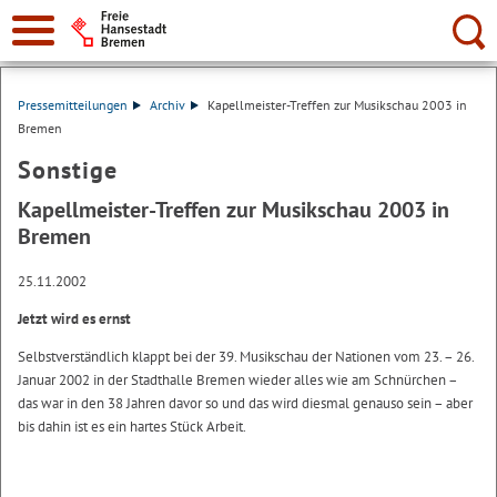
Suche:
Pressemitteilungen
Archiv
Kapellmeister-Treffen zur Musikschau 2003 in
Bremen
Sonstige
Kapellmeister-Treffen zur Musikschau 2003 in
Bremen
25.11.2002
Jetzt wird es ernst
Selbstverständlich klappt bei der 39. Musikschau der Nationen vom 23. – 26.
Januar 2002 in der Stadthalle Bremen wieder alles wie am Schnürchen –
das war in den 38 Jahren davor so und das wird diesmal genauso sein – aber
bis dahin ist es ein hartes Stück Arbeit.