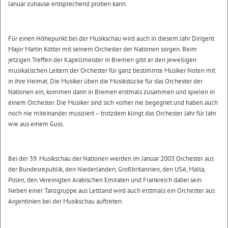
Januar zuhause entsprechend proben kann.
Für einen Höhepunkt bei der Musikschau wird auch in diesem Jahr Dirigent
Major Martin Kötter mit seinem Orchester der Nationen sorgen. Beim
jetzigen Treffen der Kapellmeister in Bremen gibt er den jeweiligen
musikalischen Leitern der Orchester für ganz bestimmte Musiker Noten mit
in ihre Heimat. Die Musiker üben die Musikstücke für das Orchester der
Nationen ein, kommen dann in Bremen erstmals zusammen und spielen in
einem Orchester. Die Musiker sind sich vorher nie begegnet und haben auch
noch nie miteinander musiziert – trotzdem klingt das Orchester Jahr für Jahr
wie aus einem Guss.
Bei der 39. Musikschau der Nationen werden im Januar 2003 Orchester aus
der Bundesrepublik, den Niederlanden, Großbritannien, den USA, Malta,
Polen, den Vereinigten Arabischen Emiraten und Frankreich dabei sein.
Neben einer Tanzgruppe aus Lettland wird auch erstmals ein Orchester aus
Argentinien bei der Musikschau auftreten.