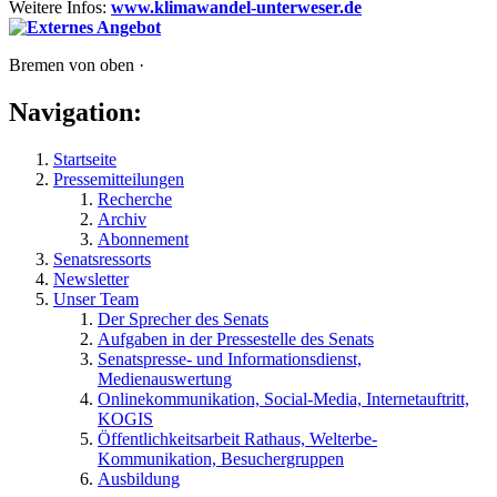
Weitere Infos:
www.klimawandel-unterweser.de
Bremen von oben ·
Navigation:
Startseite
Pressemitteilungen
Recherche
Archiv
Abonnement
Senatsressorts
Newsletter
Unser Team
Der Sprecher des Senats
Aufgaben in der Pressestelle des Senats
Senatspresse- und Informationsdienst,
Medienauswertung
Onlinekommunikation, Social-Media, Internetauftritt,
KOGIS
Öffentlichkeitsarbeit Rathaus, Welterbe-
Kommunikation, Besuchergruppen
Ausbildung