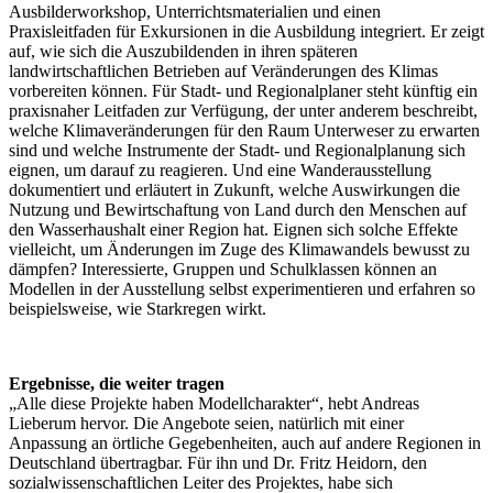
Ausbilderworkshop, Unterrichtsmaterialien und einen
Praxisleitfaden für Exkursionen in die Ausbildung integriert. Er zeigt
auf, wie sich die Auszubildenden in ihren späteren
landwirtschaftlichen Betrieben auf Veränderungen des Klimas
vorbereiten können. Für Stadt- und Regionalplaner steht künftig ein
praxisnaher Leitfaden zur Verfügung, der unter anderem beschreibt,
welche Klimaveränderungen für den Raum Unterweser zu erwarten
sind und welche Instrumente der Stadt- und Regionalplanung sich
eignen, um darauf zu reagieren. Und eine Wanderausstellung
dokumentiert und erläutert in Zukunft, welche Auswirkungen die
Nutzung und Bewirtschaftung von Land durch den Menschen auf
den Wasserhaushalt einer Region hat. Eignen sich solche Effekte
vielleicht, um Änderungen im Zuge des Klimawandels bewusst zu
dämpfen? Interessierte, Gruppen und Schulklassen können an
Modellen in der Ausstellung selbst experimentieren und erfahren so
beispielsweise, wie Starkregen wirkt.
Ergebnisse, die weiter tragen
„Alle diese Projekte haben Modellcharakter“, hebt Andreas
Lieberum hervor. Die Angebote seien, natürlich mit einer
Anpassung an örtliche Gegebenheiten, auch auf andere Regionen in
Deutschland übertragbar. Für ihn und Dr. Fritz Heidorn, den
sozialwissenschaftlichen Leiter des Projektes, habe sich