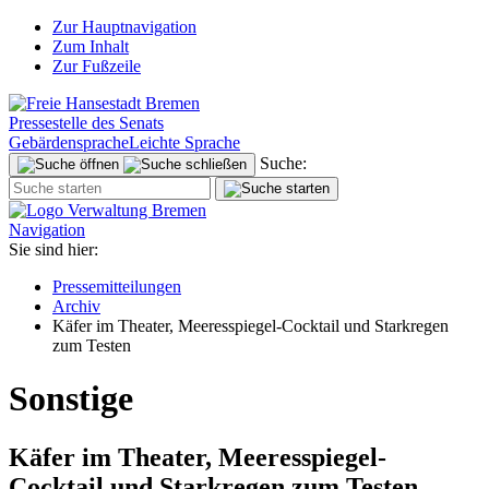
Zur Hauptnavigation
Zum Inhalt
Zur Fußzeile
Pressestelle des Senats
Gebärdensprache
Leichte Sprache
Suche:
Navigation
Sie sind hier:
Pressemitteilungen
Archiv
Käfer im Theater, Meeresspiegel-Cocktail und Starkregen
zum Testen
Sonstige
Käfer im Theater, Meeresspiegel-
Cocktail und Starkregen zum Testen