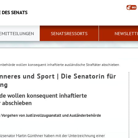
 DES SENATS
EMITTEILUNGEN
SENATSRESSORTS
NEWSLETT
nenbehörde wollen konsequent inhaftierte ausländische Straftäter abschieben
Inneres und Sport | Die Senatorin für
ung
de wollen konsequent inhaftierte
r abschieben
 Vorgehen von Justizvollzugsanstalt und Ausländerbehörde
tizsenator Martin Günthner haben mit der Unterzeichnung einer