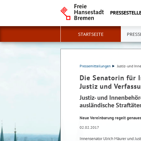
PRESSESTELLE
STARTSEITE
PRESS
Pressemitteilungen
Justiz- und In
Die Senatorin für 
Justiz und Verfass
Justiz- und Innenbehör
ausländische Straftäte
Neue Vereinbarung regelt genaues
02.02.2017
Innensenator Ulrich Mäurer und Jus