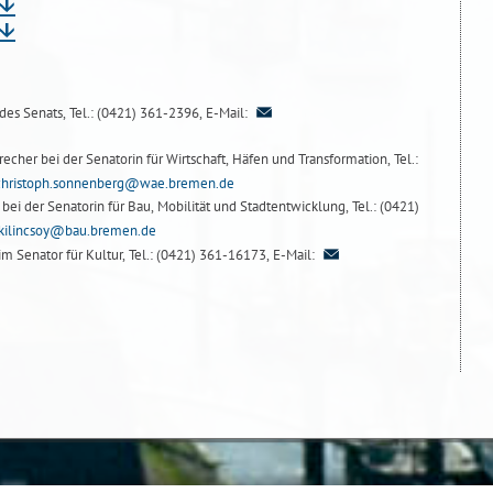
des Senats, Tel.: (0421) 361-2396, E-Mail:
cher bei der Senatorin für Wirtschaft, Häfen und Transformation, Tel.:
christoph.sonnenberg@wae.bremen.de
bei der Senatorin für Bau, Mobilität und Stadtentwicklung, Tel.: (0421)
kilincsoy@bau.bremen.de
m Senator für Kultur, Tel.: (0421) 361-16173, E-Mail: