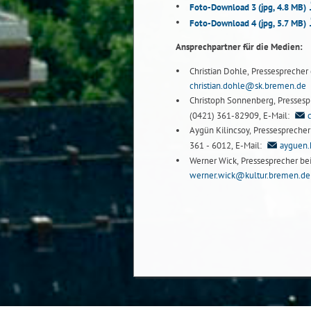
Foto-Download 3
(jpg, 4.8 MB)
Foto-Download 4
(jpg, 5.7 MB)
Ansprechpartner für die Medien:
Christian Dohle, Pressesprecher 
christian.dohle@sk.bremen.de
Christoph Sonnenberg, Pressespre
(0421) 361-82909, E-Mail:
Aygün Kilincsoy, Pressesprecher 
361 - 6012, E-Mail:
ayguen.
Werner Wick, Pressesprecher bei
werner.wick@kultur.bremen.de