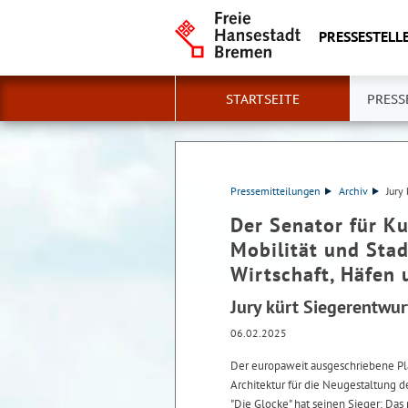
PRESSESTELLE
STARTSEITE
PRESS
Pressemitteilungen
Archiv
Jury
Der Senator für Ku
Mobilität und Stad
Wirtschaft, Häfen 
Jury kürt Siegerentwurf
06.02.2025
Der europaweit ausgeschriebene 
Architektur für die Neugestaltung 
"Die Glocke" hat seinen Sieger: D