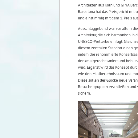
Architekten aus Köln und GINA Barc
Barcelona hat das Preisgericht mit
und einstimmig mit dem 1. Preis au
Ausschlaggebend war vor allem die
Architektur, die sich harmonisch in 
UNESCO-Welterbe einfügt. Gleichzei
diesem zentralen Standort einen ge
indem der renommierte Konzertsaal
denkmalgerecht saniert und behutsa
wird. Ergänzt wird das Konzept du
wie den Musikerlebnisraum und m
Diese sollen der Glocke neue Vera
Besuchergruppen erschließen und so
sichern.