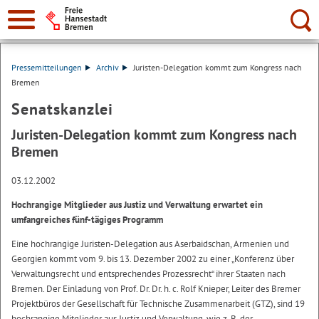
Suche:
Pressemitteilungen
Archiv
Juristen-Delegation kommt zum Kongress nach
Bremen
Senatskanzlei
Juristen-Delegation kommt zum Kongress nach
Bremen
03.12.2002
Hochrangige Mitglieder aus Justiz und Verwaltung erwartet ein
umfangreiches fünf-tägiges Programm
Eine hochrangige Juristen-Delegation aus Aserbaidschan, Armenien und
Georgien kommt vom 9. bis 13. Dezember 2002 zu einer „Konferenz über
Verwaltungsrecht und entsprechendes Prozessrecht“ ihrer Staaten nach
Bremen. Der Einladung von Prof. Dr. Dr. h. c. Rolf Knieper, Leiter des Bremer
Projektbüros der Gesellschaft für Technische Zusammenarbeit (GTZ), sind 19
hochrangige Mitglieder aus Justiz und Verwaltung, wie z. B. der