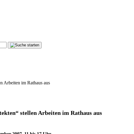
en Arbeiten im Rathaus aus
ekten“ stellen Arbeiten im Rathaus aus
mber 2007, 11 bis 17 Uhr