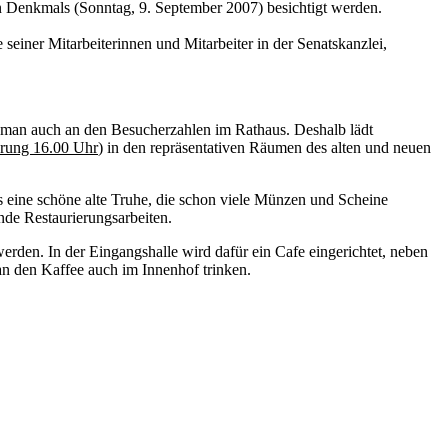
enkmals (Sonntag, 9. September 2007) besichtigt werden.
 seiner Mitarbeiterinnen und Mitarbeiter in der Senatskanzlei,
 man auch an den Besucherzahlen im Rathaus. Deshalb lädt
hrung 16.00 Uhr
) in den repräsentativen Räumen des alten und neuen
gs eine schöne alte Truhe, die schon viele Münzen und Scheine
nde Restaurierungsarbeiten.
erden. In der Eingangshalle wird dafür ein Cafe eingerichtet, neben
n den Kaffee auch im Innenhof trinken.