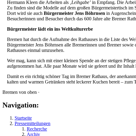
Hermann Kleen die Arbeiten als
‚Leihgabe’
in Empfang. Die Arbei
Zu finden sind die Modelle auf dem großen Bürgermeistertisch im 
Dort wird sie auch
Bürgermeister Jens Böhrnsen
in Augenschein
Besucherinnen und Besucher durch das 600 Jahre alte Bremer Rath
Bürgermeister lädt ein ins Weltkulturerbe
Bremen hat durch die Aufnahme des Rathauses in die Liste des We
Bürgermeister Jens Böhrnsen alle Bremerinnen und Bremer sowie de
Rathauses einmal umzusehen.
Wer mag, kann sich mit einer kleinen Spende an der stetigen Pflege
aufgenommen hat. Alle paar Monate wird sie geleert und ihr Inhalt
Damit es ein richtig schöner Tag im Bremer Rathaus, der anerkannte
kalten und warmen Getränken steht leckerer Kuchen bereit – zum 
Bremen von oben ·
Navigation:
Startseite
Pressemitteilungen
Recherche
Archiv