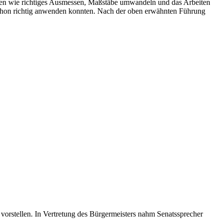
ekten wie richtiges Ausmessen, Maßstäbe umwandeln und das Arbeiten
 schon richtig anwenden konnten. Nach der oben erwähnten Führung
 vorstellen. In Vertretung des Bürgermeisters nahm Senatssprecher