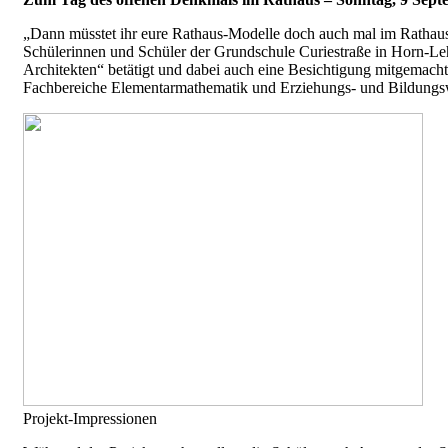
„Dann müsstet ihr eure Rathaus-Modelle doch auch mal im Rathaus a
Schülerinnen und Schüler der Grundschule Curiestraße in Horn-Leh
Architekten“ betätigt und dabei auch eine Besichtigung mitgemacht
Fachbereiche Elementarmathematik und Erziehungs- und Bildungs
Projekt-Impressionen