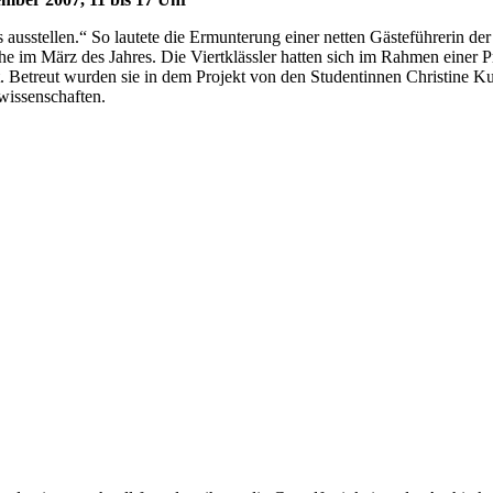
usstellen.“ So lautete die Ermunterung einer netten Gästeführerin der 
e im März des Jahres. Die Viertklässler hatten sich im Rahmen einer P
. Betreut wurden sie in dem Projekt von den Studentinnen Christine K
wissenschaften.