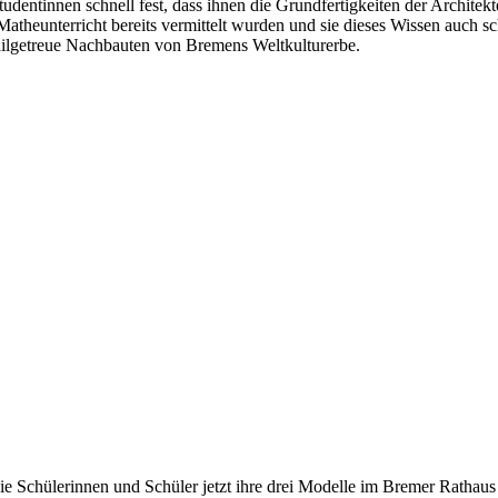
tudentinnen schnell fest, dass ihnen die Grundfertigkeiten der Archit
atheunterricht bereits vermittelt wurden und sie dieses Wissen auch
ailgetreue Nachbauten von Bremens Weltkulturerbe.
die Schülerinnen und Schüler jetzt ihre drei Modelle im Bremer Rathaus