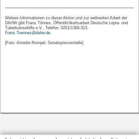
Weitere Informationen zu dieser Aktion und zur weltweiten Arbeit der
DAHW gibt Franz Tönnes, Öffentlichkeitsarbeit Deutsche Lepra- und
Tuberkulosehilfe e.V., Telefon: 0251/1365-313,
Franz.Toennes@dahw.de
[Foto: Annette Rompel, Senatspressestelle]