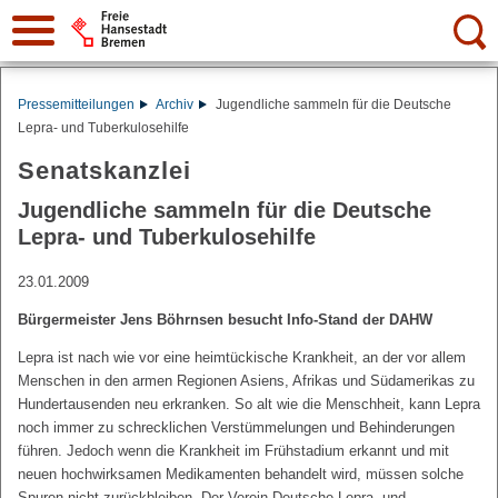
Suche:
Pressemitteilungen
Archiv
Jugendliche sammeln für die Deutsche
Lepra- und Tuberkulosehilfe
Senatskanzlei
Jugendliche sammeln für die Deutsche
Lepra- und Tuberkulosehilfe
23.01.2009
Bürgermeister Jens Böhrnsen besucht Info-Stand der DAHW
Lepra ist nach wie vor eine heimtückische Krankheit, an der vor allem
Menschen in den armen Regionen Asiens, Afrikas und Südamerikas zu
Hundertausenden neu erkranken. So alt wie die Menschheit, kann Lepra
noch immer zu schrecklichen Verstümmelungen und Behinderungen
führen. Jedoch wenn die Krankheit im Frühstadium erkannt und mit
neuen hochwirksamen Medikamenten behandelt wird, müssen solche
Spuren nicht zurückbleiben. Der Verein Deutsche Lepra- und