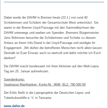
Dabei wurde die DAHW in Bremen heute (23.1.) von rund 40
Schülerinnen und Schülern der Gesamtschule West unterstützt. Sie
waren in der Bremer Lloyd-Passage mit den Sammelbüchsen der
DAHW unterwegs und warben um Spenden. Bremens Bürgermeister
Jens Böhrnsen besuchte die Schülerinnen und Schüler zu diesem
Anlass an ihrem Info-Stand in der Lloyd-Passage und würdigte ihr
Engagement. „Wir dürfen die betroffenen Menschen nicht allein lassen.
Deshalb ist Euer Einsatz auch so wertvoll und dafür möchte ich Euch
danken!“
Die DAHW macht bundesweit mit ihren Aktionen auf den Welt-Lepra-
Tag am 25. Januar aufmerksam.
Spendenkonto:
Sparkasse Mainfranken, Konto-Nr.: 9696, BLZ: 790 500 00
Der Erlös fließt in die Lepraprojekte der Deutschen Lepra- und
Tuberkulosehilfe e. V. in Tansania.
www.dahw.de