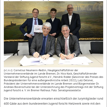
(v.l.n.r): Cornelius Neumann-Redlin, Hauptgeschäftsführer der
Unternehmensverbände im Lande Bremen, Dr. Nico Kock, Geschäftsführender
Vorstand der Stiftung Jugend forscht e.V., Hendrik Ridder (Gewinner des Preises des
Bundespräsidenten für eine außergewöhnliche Arbeit 2022), Lutz Oelsner,
Präsident der Unternehmensverbände im Lande Bremen und Bürgermeister Dr.
Andreas Bovenschulte bei der Unterzeichnung des Projektvertrags mit der Stiftung
Jugend forscht e. V. im Bremer Rathaus. Foto: Senatspressestelle
Die Unternehmensverbände erwarten einschließlich der Jurymitglieder rund
600 Gäste aus dem bundesweiten Jugend forscht-Netzwerk sowie mit den