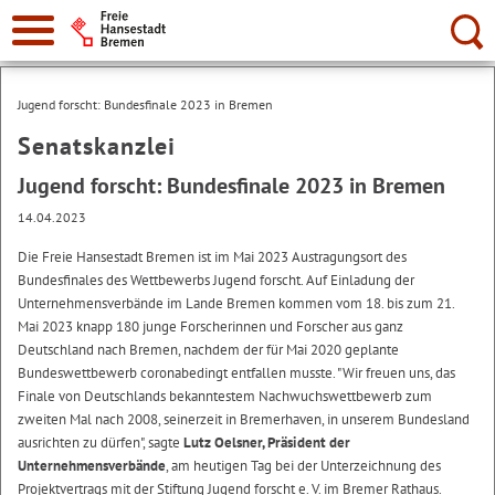
Suche:
Jugend forscht: Bundesfinale 2023 in Bremen
Senatskanzlei
Jugend forscht: Bundesfinale 2023 in Bremen
14.04.2023
Die Freie Hansestadt Bremen ist im Mai 2023 Austragungsort des
Bundesfinales des Wettbewerbs Jugend forscht. Auf Einladung der
Unternehmensverbände im Lande Bremen kommen vom 18. bis zum 21.
Mai 2023 knapp 180 junge Forscherinnen und Forscher aus ganz
Deutschland nach Bremen, nachdem der für Mai 2020 geplante
Bundeswettbewerb coronabedingt entfallen musste. "Wir freuen uns, das
Finale von Deutschlands bekanntestem Nachwuchswettbewerb zum
zweiten Mal nach 2008, seinerzeit in Bremerhaven, in unserem Bundesland
ausrichten zu dürfen", sagte
Lutz Oelsner, Präsident der
Unternehmensverbände
, am heutigen Tag bei der Unterzeichnung des
Projektvertrags mit der Stiftung Jugend forscht e. V. im Bremer Rathaus.