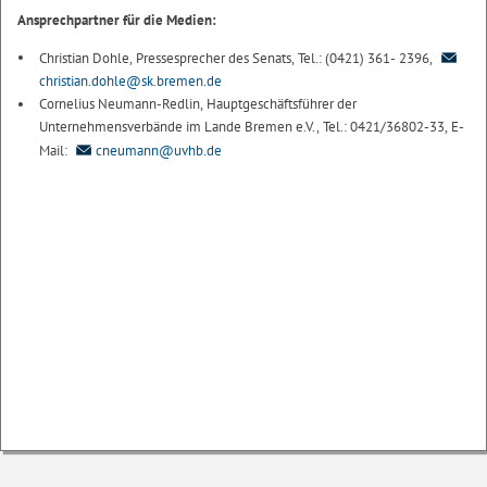
Ansprechpartner für die Medien:
Christian Dohle, Pressesprecher des Senats, Tel.: (0421) 361- 2396,
christian.dohle@sk.bremen.de
Cornelius Neumann-Redlin, Hauptgeschäftsführer der
Unternehmensverbände im Lande Bremen e.V., Tel.: 0421/36802-33, E-
Mail:
cneumann@uvhb.de