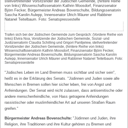
Trafen sich bei der Jüdischen Gemeinde zum Gespräch: (Vordere Reihe von
links) Elvira Noa, Vorsitzende der Jüdischen Gemeinde, Sozial- und
Justizsenatorin Claudia Schilling und Grigori Pantijelew, stellvertretender
Vorsitzender der Jüdischen Gemeinde, (hintere Reihe von links)
Wissenschaftssenatorin Kathrin Moosdorf, Finanzsenator Björn Fecker,
Bürgermeister Andreas Bovenschulte, Bildungssenatorin Sascha Karolin
Aulepp, Innensenator Ulrich Mäurer und Rabbiner Natanel Teitelbaum. Foto:
Senatspressestelle
"Jüdisches Leben im Land Bremen muss sichtbar und sicher sein",
heißt es in der Erklärung des Senats. "Jüdinnen und Juden sowie alle
Menschen in Bremen sollen hier sicher leben, frei von Angst und
Anfeindungen. Der Senat wird nicht zulassen, dass antisemitische oder
andere menschenfeindliche, von Hass getragene Anfeindungen
rassistischer oder muslimfeindlicher Art auf unseren Straßen Raum
greifen."
Bürgermeister Andreas Bovenschulte:
"Jüdinnen und Juden, ihre
Religion, ihre Traditionen und ihre Kultur gehören zu Bremen und