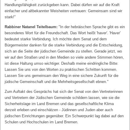
Handlungsfähigkeit zurückgeben kann. Dabei dürfen wir auf die Kraft
einfacher und altbekannter Weisheiten vertrauen: Gemeinsam sind wir
stark!"
Rabbiner Natanel Teitelbaum:
"In der hebräischen Sprache gibt es ein
besonderes Wort für die Freundschaft. Das Wort heißt 'haver'. 'Haver'
bedeutet starke Verbindung. Ich möchte dem Senat und dem
Bürgermeister danken für die starke Verbindung und die Entscheidung,
sich an die Seite der jüdischen Gemeinde zu stellen. Gerade jetzt, wo
wir auf den Straßen und in den Medien so viele andere Stimmen hören,
ist diese Haltung umso wichtiger. Deshalb meine eindringliche Bitte:
Lassen Sie uns von den Worten zu praktischen Schritten kommen.
Lassen Sie uns gemeinsam den Weg in eine sichere Zukunft für die
jüdische Gemeinschaft und die Mehrheitsgesellschaft ebnen."
Zum Auftakt des Gesprächs hat sich der Senat von den Vertreterinnen
und Vertretern der Jüdischen Gemeinde schildern lassen, wie sie die
Sicherheitslage im Land Bremen und das gesellschaftliche Klima
derzeit erleben und einschätzen - Jüdinnen und Juden aber auch
jüdischen Einrichtungen gegenüber. Ein Schwerpunkt lag dabei auf den
Schulen und Hochschulen im Land Bremen.