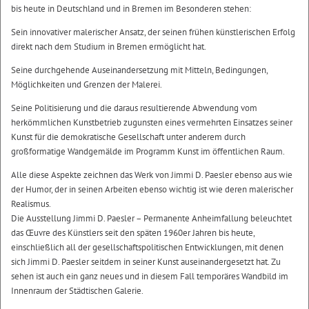
bis heute in Deutschland und in Bremen im Besonderen stehen:
Sein innovativer malerischer Ansatz, der seinen frühen künstlerischen Erfolg
direkt nach dem Studium in Bremen ermöglicht hat.
Seine durchgehende Auseinandersetzung mit Mitteln, Bedingungen,
Möglichkeiten und Grenzen der Malerei.
Seine Politisierung und die daraus resultierende Abwendung vom
herkömmlichen Kunstbetrieb zugunsten eines vermehrten Einsatzes seiner
Kunst für die demokratische Gesellschaft unter anderem durch
großformatige Wandgemälde im Programm Kunst im öffentlichen Raum.
Alle diese Aspekte zeichnen das Werk von Jimmi D. Paesler ebenso aus wie
der Humor, der in seinen Arbeiten ebenso wichtig ist wie deren malerischer
Realismus.
Die Ausstellung Jimmi D. Paesler – Permanente Anheimfallung beleuchtet
das Œuvre des Künstlers seit den späten 1960er Jahren bis heute,
einschließlich all der gesellschaftspolitischen Entwicklungen, mit denen
sich Jimmi D. Paesler seitdem in seiner Kunst auseinandergesetzt hat. Zu
sehen ist auch ein ganz neues und in diesem Fall temporäres Wandbild im
Innenraum der Städtischen Galerie.