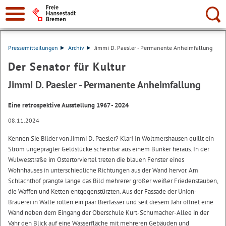
Suche:
Pressemitteilungen
Archiv
Jimmi D. Paesler - Permanente Anheimfallung
Der Senator für Kultur
Jimmi D. Paesler - Permanente Anheimfallung
Eine retrospektive Ausstellung 1967 - 2024
08.11.2024
Kennen Sie Bilder von Jimmi D. Paesler? Klar! In Woltmershausen quillt ein
Strom ungeprägter Geldstücke scheinbar aus einem Bunker heraus. In der
Wulwesstraße im Ostertorviertel treten die blauen Fenster eines
Wohnhauses in unterschiedliche Richtungen aus der Wand hervor. Am
Schlachthof prangte lange das Bild mehrerer großer weißer Friedenstauben,
die Waffen und Ketten entgegenstürzten. Aus der Fassade der Union-
Brauerei in Walle rollen ein paar Bierfässer und seit diesem Jahr öffnet eine
Wand neben dem Eingang der Oberschule Kurt-Schumacher-Allee in der
Vahr den Blick auf eine Wasserfläche mit mehreren Gebäuden und