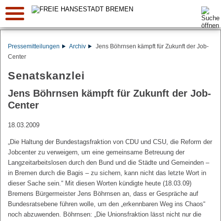
Suche:
Pressemitteilungen
Archiv
Jens Böhrnsen kämpft für Zukunft der Job-
Center
Senatskanzlei
Jens Böhrnsen kämpft für Zukunft der Job-
Center
18.03.2009
„Die Haltung der Bundestagsfraktion von CDU und CSU, die Reform der
Jobcenter zu verweigern, um eine gemeinsame Betreuung der
Langzeitarbeitslosen durch den Bund und die Städte und Gemeinden –
in Bremen durch die Bagis – zu sichern, kann nicht das letzte Wort in
dieser Sache sein.“ Mit diesen Worten kündigte heute (18.03.09)
Bremens Bürgermeister Jens Böhrnsen an, dass er Gespräche auf
Bundesratsebene führen wolle, um den „erkennbaren Weg ins Chaos“
noch abzuwenden. Böhrnsen: „Die Unionsfraktion lässt nicht nur die