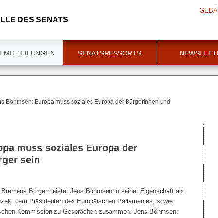
GEBÄ
LLE DES SENATS
EMITTEILUNGEN
SENATSRESSORTS
NEWSLETT
ns Böhrnsen: Europa muss soziales Europa der Bürgerinnen und
opa muss soziales Europa der
ger sein
0) Bremens Bürgermeister Jens Böhrnsen in seiner Eigenschaft als
uzek, dem Präsidenten des Europäischen Parlamentes, sowie
äischen Kommission zu Gesprächen zusammen. Jens Böhrnsen: