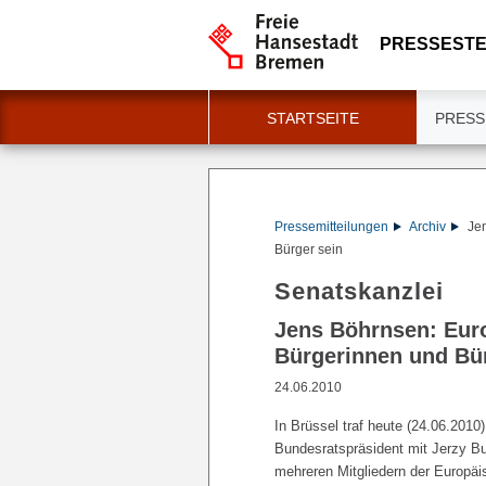
PRESSESTE
STARTSEITE
PRESS
Pressemitteilungen
Archiv
Je
Bürger sein
Senatskanzlei
Jens Böhrnsen: Eur
Bürgerinnen und Bür
24.06.2010
In Brüssel traf heute (24.06.201
Bundesratspräsident mit Jerzy B
mehreren Mitgliedern der Europ