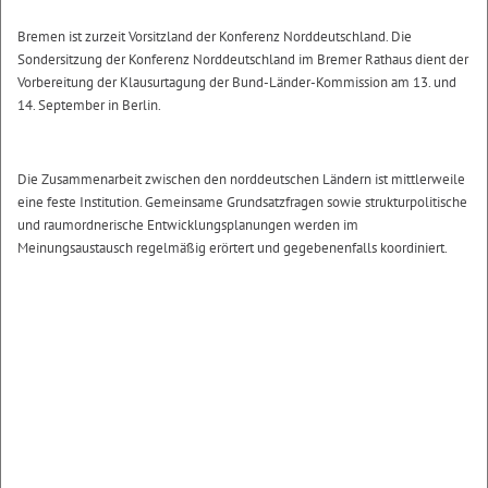
Bremen ist zurzeit Vorsitzland der Konferenz Norddeutschland. Die
Sondersitzung der Konferenz Norddeutschland im Bremer Rathaus dient der
Vorbereitung der Klausurtagung der Bund-Länder-Kommission am 13. und
14. September in Berlin.
Die Zusammenarbeit zwischen den norddeutschen Ländern ist mittlerweile
eine feste Institution. Gemeinsame Grundsatzfragen sowie strukturpolitische
und raumordnerische Entwicklungsplanungen werden im
Meinungsaustausch regelmäßig erörtert und gegebenenfalls koordiniert.