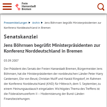
Suche:
Pressemitteilungen
Archiv
Jens Böhrnsen begrüßt Ministerpräsidenten zur
Konferenz Norddeutschland in Bremen
Senatskanzlei
Jens Böhrnsen begrüßt Ministerpräsidenten zur
Konferenz Norddeutschland in Bremen
03.09.2007
Der Präsident des Senats der Freien Hansestadt Bremen, Bürgermeister Jens
Böhrnsen, hat die Ministerpräsidenten der norddeutschen Länder Peter Harry
Carstensen, Ole von Beust, Christian Wulff und Harald Ringstorf, im Rahmen
der Konferenz Norddeutschland (KND) für Mittwoch, dem 5. September, zu
einem Meinungsaustausch eingeladen. Wichtigstes Thema des Treffens ist
die Föderalismusreform II – Modernisierung der Bund-Länder-
Finanzbeziehungen.