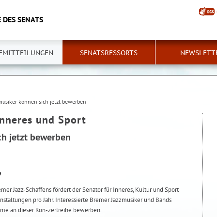
 DES SENATS
EMITTEILUNGEN
SENATSRESSORTS
NEWSLETT
musiker können sich jetzt bewerben
Inneres und Sport
ch jetzt bewerben
e
emer Jazz-Schaffens fördert der Senator für Inneres, Kultur und Sport
anstaltungen pro Jahr. Interessierte Bremer Jazzmusiker und Bands
ahme an dieser Kon-zertreihe bewerben.