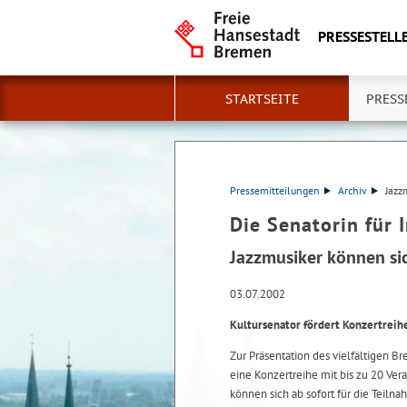
PRESSESTELLE
STARTSEITE
PRESS
Pressemitteilungen
Archiv
Jazz
Die Senatorin für 
Jazzmusiker können si
03.07.2002
Kultursenator fördert Konzertreih
Zur Präsentation des vielfältigen Br
eine Konzertreihe mit bis zu 20 Ver
können sich ab sofort für die Teiln