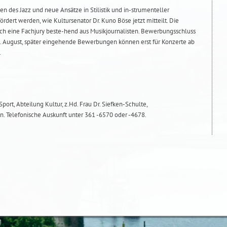
 des Jazz und neue Ansätze in Stilistik und in-strumenteller
dert werden, wie Kultursenator Dr. Kuno Böse jetzt mitteilt. Die
ch eine Fachjury beste-hend aus Musikjournalisten. Bewerbungsschluss
r 9. August, später eingehende Bewerbungen können erst für Konzerte ab
.
Sport, Abteilung Kultur, z.Hd. Frau Dr. Siefken-Schulte,
. Telefonische Auskunft unter 361 -6570 oder -4678.