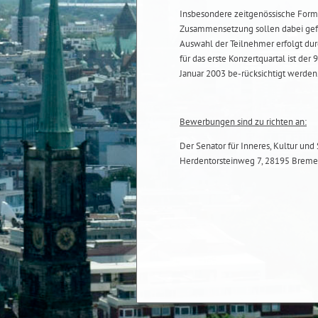
Insbesondere zeitgenössische Formen
Zusammensetzung sollen dabei geför
Auswahl der Teilnehmer erfolgt dur
für das erste Konzertquartal ist de
Januar 2003 be-rücksichtigt werden
Bewerbungen sind zu richten an:
Der Senator für Inneres, Kultur und 
Herdentorsteinweg 7, 28195 Bremen